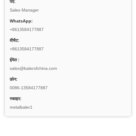
पद:
Sales Manager
WhatsApp:
+8613584177887
वीचैट:
+8613584177887
ईमेल :
sales@balerofchina.com
फ़ोन:
0086-13584177887
स्काइप:
metalbaler1