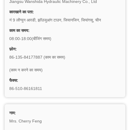
Jiangsu Wanshida Hydraulic Machinery Co., Ltd
कारखाने का पता:
नं 9 लोंग्युन आरडी, झॉउजुआंग टाउन, जियानजिन, जियांगसू, चीन
काम का समय:
08:00-18:00(बीजिंग समय)
फ़ोन:
86-135-84177887 (काम का समय)
(काम न करने का समय)
फैक्स:
86-510-86161811
नाम:
Mrs. Cherry Feng