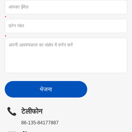
भेजना
टेलीफोन
86-135-84177887