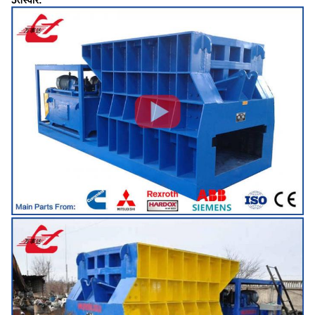
5तस्वीरें: