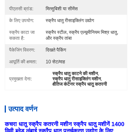
पीएलसी ब्रांड:
मित्सुबिशी या सीमेंस
के लिए उपयोग:
स्क्रैप धातु रीसाइक्लिंग उद्योग
स्क्रैप काटा जा
स्क्रैप स्टील, स्क्रैप एल्यूमीनियम मिश्र धातु, 
सकता है:
और स्क्रैप तांबा
पैकेजिंग विवरण:
दिखते पैकिंग
आपूर्ति की क्षमता:
10 सेट/माह
स्क्रैप धातु काटने की मशीन
, 
प्रमुखता देना:
स्क्रैप धातु रीसाइक्लिंग मशीन
, 
क्षैतिज कंटेनर स्क्रैप धातु कतरनी
उत्पाद वर्णन
कचरा धातु स्क्रैप कतरनी मशीन स्क्रैप धातु मशीनें 1400
मिमी ब्लेड लंबाई स्क्रैप धातु पुनर्चक्रण उद्योग के लिए