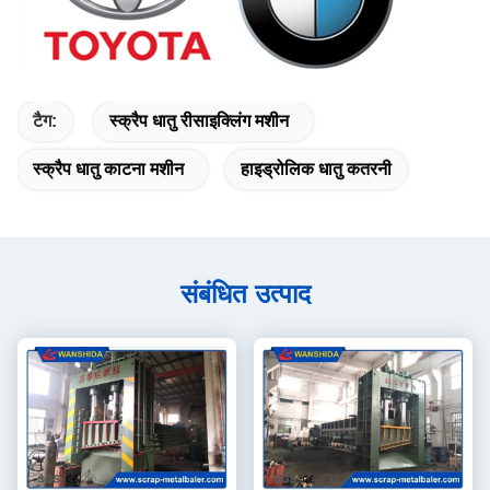
टैग:
स्क्रैप धातु रीसाइक्लिंग मशीन
स्क्रैप धातु काटना मशीन
हाइड्रोलिक धातु कतरनी
संबंधित उत्पाद