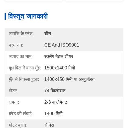
विस्तृत जानकारी
उत्पत्ति के प्लेस:
चीन
प्रमाणन:
CE And ISO9001
उत्पाद का नाम:
स्क्रैप मेटल शीयर
दूध पिलाने वाला मुँह:
1500x1400 मिमी
मुँह से निकला हुआ:
1400x450 मिमी या अनुकूलित
मोटर:
74 किलोवाट
क्षमता:
2-3 बार/मिनट
ब्लेड की लंबाई:
1400 मिमी
मोटर ब्रांड:
सीमेंस