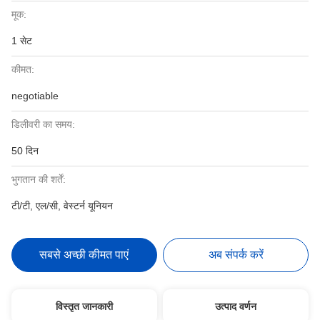
मूक:
1 सेट
कीमत:
negotiable
डिलीवरी का समय:
50 दिन
भुगतान की शर्तें:
टी/टी, एल/सी, वेस्टर्न यूनियन
सबसे अच्छी कीमत पाएं
अब संपर्क करें
विस्तृत जानकारी
उत्पाद वर्णन