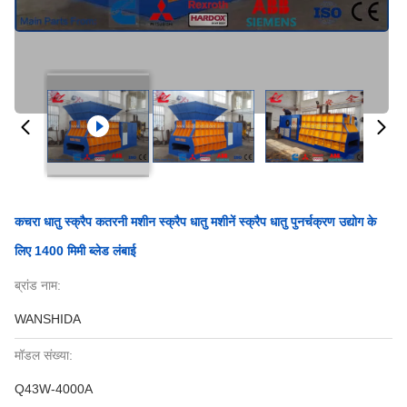
कचरा धातु स्क्रैप कतरनी मशीन स्क्रैप धातु मशीनें स्क्रैप धातु पुनर्चक्रण उद्योग के
लिए 1400 मिमी ब्लेड लंबाई
ब्रांड नाम:
WANSHIDA
मॉडल संख्या:
Q43W-4000A