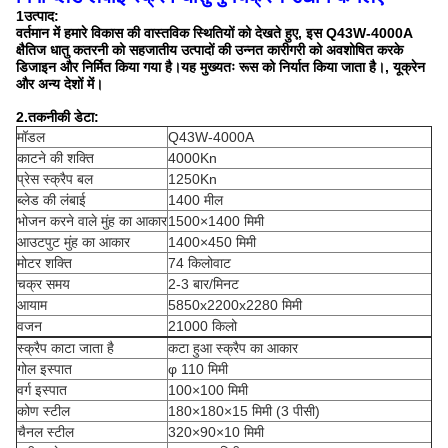
1उत्पाद:
वर्तमान में हमारे विकास की वास्तविक स्थितियों को देखते हुए, इस Q43W-4000A
क्षैतिज धातु कतरनी को सहजातीय उत्पादों की उन्नत कारीगरी को अवशोषित करके
डिजाइन और निर्मित किया गया है।यह मुख्यतः रूस को निर्यात किया जाता है।, यूक्रेन
और अन्य देशों में।
2.तकनीकी डेटा:
मॉडल
Q43W-4000A
काटने की शक्ति
4000Kn
प्रेस स्क्रैप बल
1250Kn
ब्लेड की लंबाई
1400 मील
भोजन करने वाले मुंह का आकार
1500×1400 मिमी
आउटपुट मुंह का आकार
1400×450 मिमी
मोटर शक्ति
74 किलोवाट
चक्र समय
2-3 बार/मिनट
आयाम
5850x2200x2280 मिमी
वजन
21000 किलो
स्क्रैप काटा जाता है
कटा हुआ स्क्रैप का आकार
गोल इस्पात
φ 110 मिमी
वर्ग इस्पात
100×100 मिमी
कोण स्टील
180×180×15 मिमी (3 पीसी)
चैनल स्टील
320×90×10 मिमी