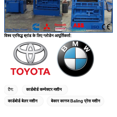
विश्व प्रसिद्ध ब्रांड के लिए ग्लोडेन आपूर्तिकर्ता:
टैग:
कार्डबोर्ड कम्पेक्टर मशीन
कार्डबोर्ड बेलर मशीन
बेकार कागज Baling प्रेस मशीन