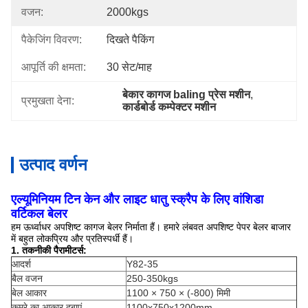
वजन:
2000kgs
पैकेजिंग विवरण:
दिखते पैकिंग
आपूर्ति की क्षमता:
30 सेट/माह
बेकार कागज baling प्रेस मशीन
, 
प्रमुखता देना:
कार्डबोर्ड कम्पेक्टर मशीन
उत्पाद वर्णन
एल्यूमिनियम टिन केन और लाइट धातु स्क्रैप के लिए वांशिडा
वर्टिकल बेलर
हम ऊर्ध्वाधर अपशिष्ट कागज बेलर निर्माता हैं। हमारे लंबवत अपशिष्ट पेपर बेलर बाजार
में बहुत लोकप्रिय और प्रतिस्पर्धी हैं।
1. तकनीकी पैरामीटर्स:
आदर्श
Y82-35
बैल वजन
250-350kgs
बेल आकार
1100 × 750 × (-800) मिमी
कमरे का आकार दबाएं
1100x750x1200mm