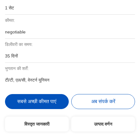
1 सेट
कीमत:
negotiable
डिलीवरी का समय:
35 दिनों
भुगतान की शर्तें:
टी/टी, एल/सी, वेस्टर्न यूनियन
सबसे अच्छी कीमत पाएं
अब संपर्क करें
विस्तृत जानकारी
उत्पाद वर्णन