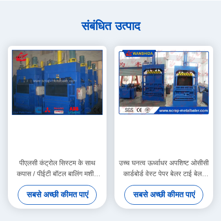
संबंधित उत्पाद
पीएलसी कंट्रोल सिस्टम के साथ
उच्च घनत्व ऊर्ध्वाधर अपशिष्ट ओसीसी
कपास / पीईटी बॉटल बालिंग मशीन
कार्डबोर्ड वेस्ट पेपर बेलर टाई बेलर
100 टन
Y82-100
सबसे अच्छी कीमत पाएं
सबसे अच्छी कीमत पाएं