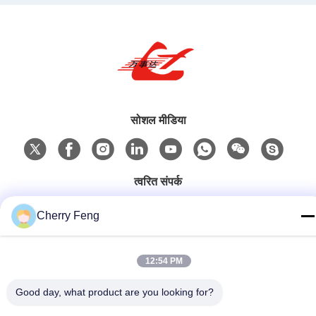
सोशल मीडिया
त्वरित संपर्क
टेलीफोन
Cherry Feng
86-135-84177887
ई-मेल
12:54 PM
sales@balerofchina.com
Good day, what product are you looking for?
पता