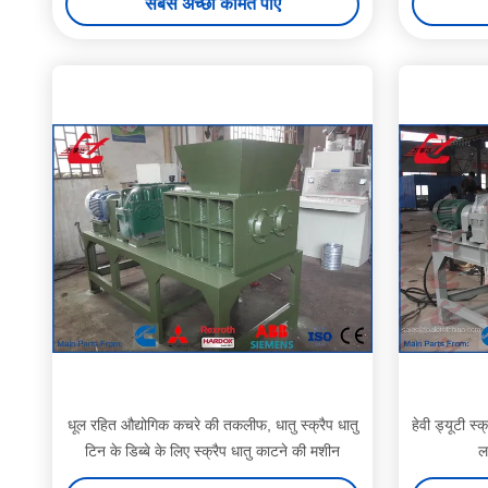
सबसे अच्छी कीमत पाएं
धूल रहित औद्योगिक कचरे की तकलीफ, धातु स्क्रैप धातु
हेवी ड्यूटी स्
टिन के डिब्बे के लिए स्क्रैप धातु काटने की मशीन
ल