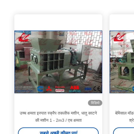
विडियो
उच्च क्षमता इस्पात स्क्रैप तकलीफ मशीन, धातु काटने
बेमिसाल मॉडल
की मशीन 1 - 2m3 / एच क्षमता
श्
सबसे अच्छी कीमत पाएं