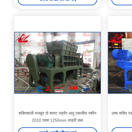
शक्तिशाली मजबूत दो शाफ्ट स्क्रैप धातु तकलीफ मशीन
उच्च शक्ति स
2010 एक्स 1250mm कड़वी कक्ष