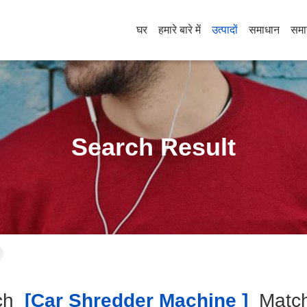
घर
हमारे बारे में
उत्पादों
समाधान
समा
Search Result
ch
[car Shredder Machine ]
Mat