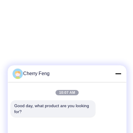
Cherry Feng
त्वरित संपर्क
10:07 AM
टेलीफोन
Good day, what product are you looking 
for?
86-135-84177887
ई-मेल
sales@balerofchina.com