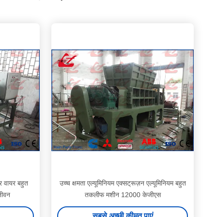
र वायर बहुत
उच्च क्षमता एल्यूमिनियम एक्सट्रूज़न एल्यूमिनियम बहुत
जीवन
तकलीफ मशीन 12000 केजीएस
सबसे अच्छी कीमत पाएं