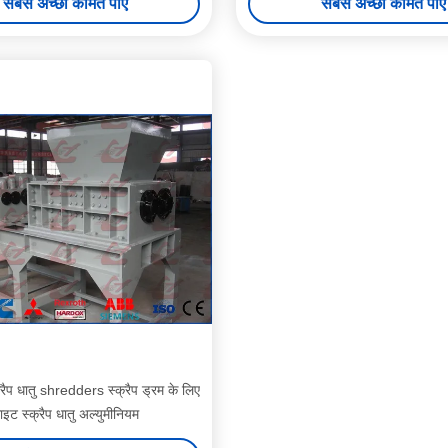
सबसे अच्छी कीमत पाएं
सबसे अच्छी कीमत पाएं
क्रैप धातु shredders स्क्रैप ड्रम के लिए
ाइट स्क्रैप धातु अल्युमीनियम