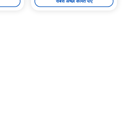
सबसे अच्छी कीमत पाएं