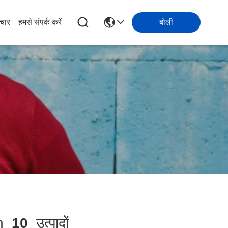
चार
हमसे संपर्क करें
बोली
ch
10
उत्पादों