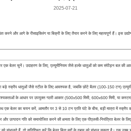
2025-07-21
साधित करने और आगे के रीसाइक्लिंग या बिक्री के लिए तैयार करने के लिए महत्वपूर्ण हैं। इस उ
धार पर एक बेलर चुनें। उदाहरण के लिए, एल्यूमीनियम जैसे हल्के धातुओं को कम संपीड़न बल की 
़े स्क्रैप धातुओं जैसे स्टील के लिए आवश्यक है, जबकि छोटे बैलर (100-150 टन) एल्यूमीनिय
यकताओं के आधार पर उपयुक्त गठरी आकार (500x500 मिमी, 600x600 मिमी, या कस्टम) चुनें।
साथ एक बेलर का चयन करें, आमतौर पर 3 से 10 टन प्रति घंटे के बीच, बड़ी मात्रा में स्क्रैप
 और उत्पादन गति को समायोजित करने की क्षमता के लिए एक पीएलसी-नियंत्रित बेलर के लिए ऑ
को संभालते हैं, तो सुनिश्चित करें कि बेलर बिना मुद्दों के दबाव को संभाल सकता है। एक उच्च स