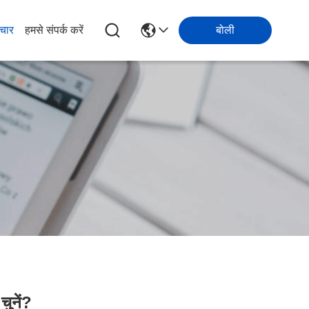
चार
हमसे संपर्क करें
बोली
चुनें?