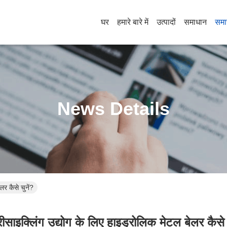
घर
हमारे बारे में
उत्पादों
समाधान
समा
News Details
लर कैसे चुनें?
रीसाइक्लिंग उद्योग के लिए हाइड्रोलिक मेटल बेलर कैसे 