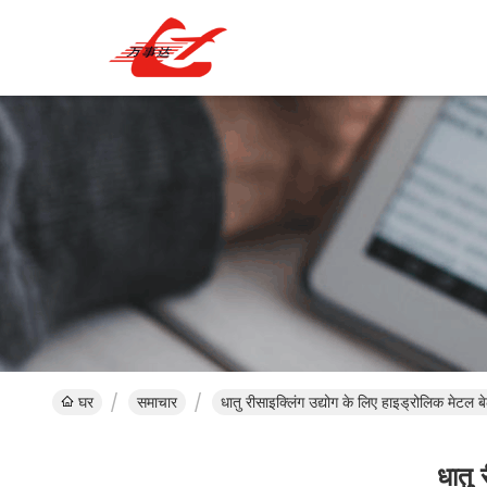
घर
समाचार
धातु रीसाइक्लिंग उद्योग के लिए हाइड्रोलिक मेटल बे
धातु 