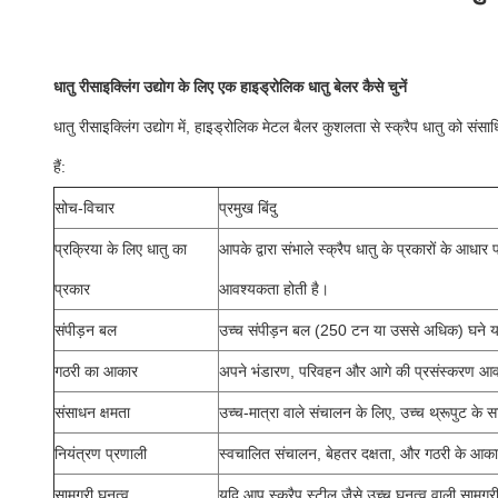
धातु रीसाइक्लिंग उद्योग के लिए एक हाइड्रोलिक धातु बेलर कैसे चुनें
धातु रीसाइक्लिंग उद्योग में, हाइड्रोलिक मेटल बैलर कुशलता से स्क्रैप धातु को सं
हैं:
सोच-विचार
प्रमुख बिंदु
प्रक्रिया के लिए धातु का
आपके द्वारा संभाले स्क्रैप धातु के प्रकारों के आ
प्रकार
आवश्यकता होती है।
संपीड़न बल
उच्च संपीड़न बल (250 टन या उससे अधिक) घने या बड
गठरी का आकार
अपने भंडारण, परिवहन और आगे की प्रसंस्करण आवश्
संसाधन क्षमता
उच्च-मात्रा वाले संचालन के लिए, उच्च थ्रूपुट के 
नियंत्रण प्रणाली
स्वचालित संचालन, बेहतर दक्षता, और गठरी के आकार
सामग्री घनत्व
यदि आप स्क्रैप स्टील जैसे उच्च घनत्व वाली सामग्री 