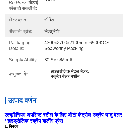
Be Press
मोटाई
प्रेस हो सकती है
:
मोटर ब्रांड:
सीमेंस
पीएलसी ब्रांड:
मित्सुबिशी
Packaging
4300x2700x2100mm, 6500KGS, 
Details:
Seaworthy Packing
Supply Ability:
30 Sets/month
हाइड्रोलिक मेटल बेलर
, 
प्रमुखता देना:
स्क्रैप बेलर मशीन
उत्पाद वर्णन
एल्यूमीनियम अपशिष्ट स्टील के लिए ऑटो कंट्रोल स्क्रैप धातु बेलर
/ हाइड्रोलिक स्क्रैप बालींग प्रेस
1. विवरण: