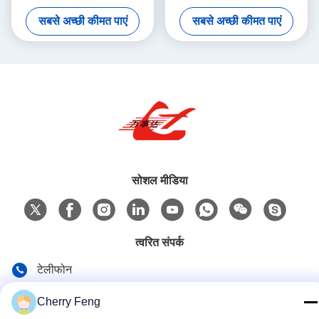
एल्यूमीनियम स्क्रैप संपीड़न के लिए
हाइड्रोलिक मेटल बॉलर
सबसे अच्छी कीमत पाएं
सबसे अच्छी कीमत पाएं
सोशल मीडिया
त्वरित संपर्क
टेलीफोन
86-135-84177887
Cherry Feng