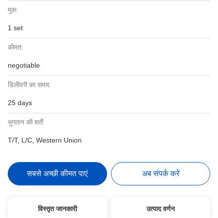
मूक:
1 set
कीमत:
negotiable
डिलीवरी का समय:
25 days
भुगतान की शर्तें:
T/T, L/C, Western Union
सबसे अच्छी कीमत पाएं
अब संपर्क करें
विस्तृत जानकारी
उत्पाद वर्णन