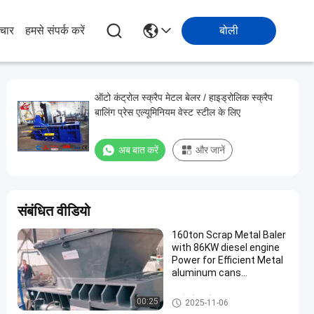
चार
हमसे संपर्क करें
बोली
ऑटो कंट्रोल स्क्रैप मेटल बेलर / हाइड्रोलिक स्क्रैप
बालिंग प्रेस एल्यूमिनियम वेस्ट स्टील के लिए
अब बात करें
और जानें
संबंधित वीडियो
160ton Scrap Metal Baler
with 86KW diesel engine
Power for Efficient Metal
aluminum cans
Compacting
स्क्रैप मेटल बेलर
00:25
2025-11-06