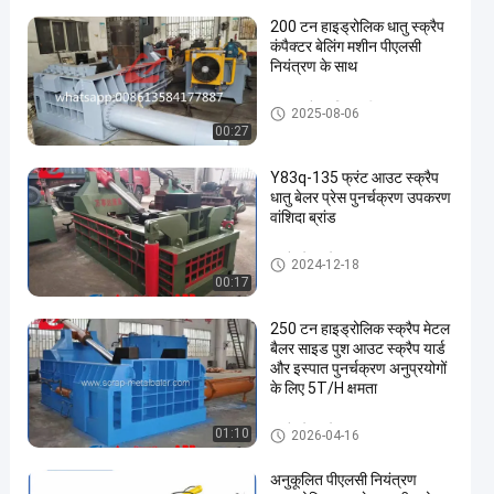
200 टन हाइड्रोलिक धातु स्क्रैप
कंपैक्टर बेलिंग मशीन पीएलसी
नियंत्रण के साथ
धातु स्क्रैप बालिंग मशीन
2025-08-06
00:27
Y83q-135 फ्रंट आउट स्क्रैप
धातु बेलर प्रेस पुनर्चक्रण उपकरण
वांशिदा ब्रांड
स्क्रैप मेटल बेलर
2024-12-18
00:17
250 टन हाइड्रोलिक स्क्रैप मेटल
बैलर साइड पुश आउट स्क्रैप यार्ड
और इस्पात पुनर्चक्रण अनुप्रयोगों
के लिए 5T/H क्षमता
स्क्रैप मेटल बेलर
01:10
2026-04-16
अनुकूलित पीएलसी नियंत्रण