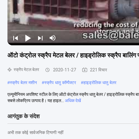
ऑटो कंट्रोल स्क्रैप मेटल बेलर / हाइड्रोलिक स्क्रैप बालिंग प
स्क्रैप मेटल बेलर
2020-11-27
221 विचार
#
स्क्रैप बेलर मशीन
#
स्क्रैप धातु कॉम्पैक्टर
#
हाइड्रोलिक धातु बेलर
एल्यूमीनियम अपशिष्ट स्टील के लिए ऑटो कंट्रोल स्क्रैप धातु बेलर / हाइड्रोलिक स्क्रैप 
सबसे लोकप्रिय उत्पाद है। यह हाइल...
अधिक देखें
आगंतुक के संदेश
अभी तक कोई सार्वजनिक टिप्पणी नहीं