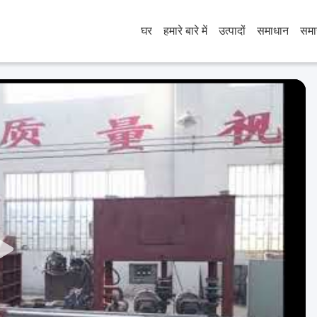
घर
हमारे बारे में
उत्पादों
समाधान
समा