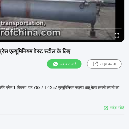
्रेस एल्यूमिनियम वेस्ट स्टील के लिए
अब बात करें
साझा करना
बालींग प्रेस 1. विवरण: यह Y83 / T-125Z एल्यूमिनियम स्क्रैप धातु बेलर हमारी कंपनी का
संदेश छोड़ें