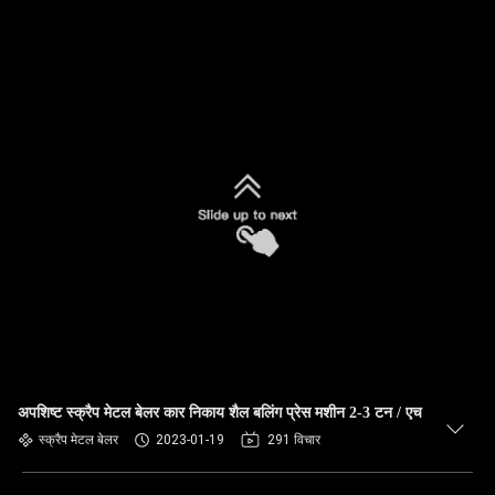
अपशिष्ट स्क्रैप मेटल बेलर कार निकाय शैल बलिंग प्रेस मशीन 2-3 टन / एच
स्क्रैप मेटल बेलर
2023-01-19
291 विचार