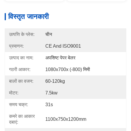
विस्तृत जानकारी
उत्पत्ति के प्लेस:
चीन
प्रमाणन:
CE And ISO9001
उत्पाद का नाम:
अपशिष्ट पेपर बेलर
गठरी आकार:
1080x700x (-800) मिमी
बालों का वजन:
60-120kg
मोटर:
7.5kw
समय चक्र:
31s
कमरे का आकार
1100x750x1200mm
दबाएं: