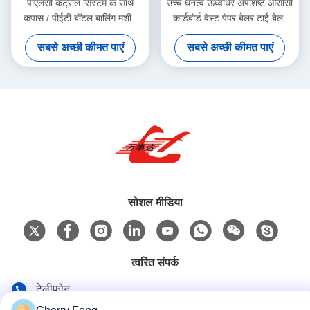
पीएलसी कंट्रोल सिस्टम के साथ
उच्च घनत्व ऊर्ध्वाधर अपशिष्ट ओसीसी
कपास / पीईटी बॉटल बालिंग मशीन
कार्डबोर्ड वेस्ट पेपर बेलर टाई बेलर
100 टन
Y82-100
सबसे अच्छी कीमत पाएं
सबसे अच्छी कीमत पाएं
सोशल मीडिया
त्वरित संपर्क
टेलीफोन