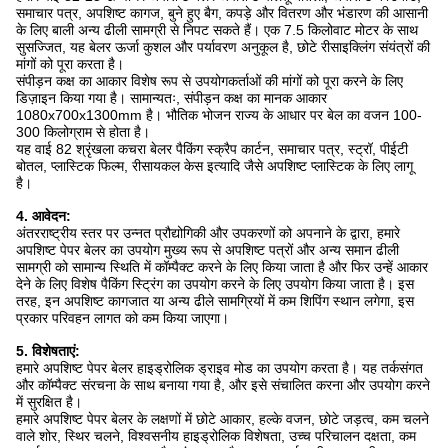
समाचार पत्र, अपशिष्ट कागज, बुने हुए बैग, कपड़े और वितरण और भंडारण की आसानी
के लिए बाली अन्य ढीली सामग्री से निपट सकते हैं।
एक 7.5 किलोवाट मोटर के साथ
सुसज्जित, यह बेलर ऊर्जा कुशल और पर्यावरण अनुकूल है, छोटे रीसाइक्लिंग संयंत्रों की
मांगों को पूरा करता है।
संपीड़न कक्ष का आकार विशेष रूप से उपयोगकर्ताओं की मांगों को पूरा करने के लिए
डिज़ाइन किया गया है।
सामान्यतः, संपीड़न कक्ष का मानक आकार
1080x700x1300mm है।
भौतिक भोजन राज्य के आधार पर बेल का वजन 100-
300 किलोग्राम से होता है।
यह वाई 82 श्रृंखला कचरा बेलर पैकिंग स्क्रैप कार्टन, समाचार पत्र, स्ट्रॉ, पीईटी
बोतल, प्लास्टिक फिल्म, रीसायकल केस इत्यादि जैसे अपशिष्ट प्लास्टिक के लिए लागू
है।
4. आवेदन:
अंतरराष्ट्रीय स्तर पर उन्नत प्रौद्योगिकी और उपकरणों को अपनाने के द्वारा, हमारे
अपशिष्ट पेपर बेलर का उपयोग मुख्य रूप से अपशिष्ट पत्रों और अन्य समान ढीली
सामग्री को सामान्य स्थिति में कॉम्पैक्ट करने के लिए किया जाता है और फिर उन्हें आकार
देने के लिए विशेष पैकिंग स्ट्रिंग का उपयोग करने के लिए उपयोग किया जाता है।
इस
तरह, इन अपशिष्ट कागजात या अन्य ढीले सामग्रियों में कम शिपिंग स्थान लगेगा, इस
प्रकार परिवहन लागत को कम किया जाएगा।
5. विशेषताएं:
हमारे अपशिष्ट पेपर बेलर हाइड्रोलिक ड्राइव मोड का उपयोग करता है।
यह तर्कसंगत
और कॉम्पैक्ट संरचना के साथ बनाया गया है, और इसे संचालित करना और उपयोग करने
में सुरक्षित है।
हमारे अपशिष्ट पेपर बेलर के लक्षणों में छोटे आकार, हल्के वजन, छोटे जड़त्व, कम चलने
वाले शोर, स्थिर चलने, विश्वसनीय हाइड्रोलिक विशेषता, उच्च परिचालन दक्षता, कम