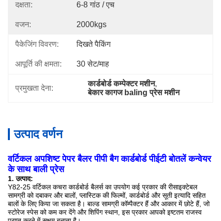
दक्षता:
6-8 गांठ / एच
वजन:
2000kgs
पैकेजिंग विवरण:
दिखते पैकिंग
आपूर्ति की क्षमता:
30 सेट/माह
कार्डबोर्ड कम्पेक्टर मशीन
, 
प्रमुखता देना:
बेकार कागज baling प्रेस मशीन
उत्पाद वर्णन
वर्टिकल अपशिष्ट पेपर बैलर पीपी बैग कार्डबोर्ड पीईटी बोतलें कन्वेयर
के साथ बाली प्रेस
1. उत्पाद:
Y82-25 वर्टिकल कचरा कार्डबोर्ड बैलर्स का उपयोग कई प्रकार की रीसाइक्टेबल
सामग्री को दबाकर और बालों, प्लास्टिक की फिल्मों, कार्डबोर्ड और सूती इत्यादि सहित
बालों के लिए किया जा सकता है। बाल्ड सामग्री कॉम्पैक्टर हैं और आकार में छोटे हैं, जो
स्टोरेज स्पेस को कम कर देंगे और शिपिंग स्थान, इस प्रकार आपको इष्टतम राजस्व
प्राप्त करने में सक्षम बनाता है।