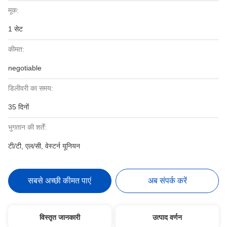
मूक:
1 सेट
कीमत:
negotiable
डिलीवरी का समय:
35 दिनों
भुगतान की शर्तें:
टी/टी, एल/सी, वेस्टर्न यूनियन
सबसे अच्छी कीमत पाएं
अब संपर्क करें
विस्तृत जानकारी
उत्पाद वर्णन