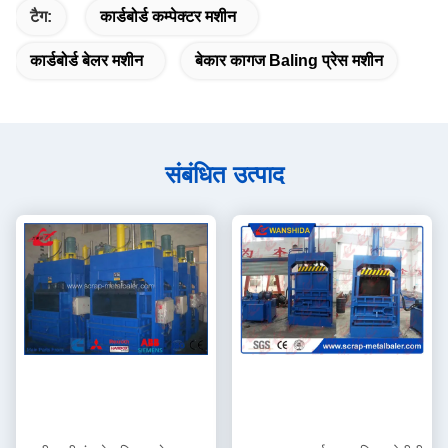
टैग:
कार्डबोर्ड कम्पेक्टर मशीन
कार्डबोर्ड बेलर मशीन
बेकार कागज Baling प्रेस मशीन
संबंधित उत्पाद