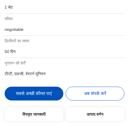
1 सेट
कीमत:
negotiable
डिलीवरी का समय:
50 दिन
भुगतान की शर्तें:
टी/टी, एल/सी, वेस्टर्न यूनियन
सबसे अच्छी कीमत पाएं
अब संपर्क करें
विस्तृत जानकारी
उत्पाद वर्णन