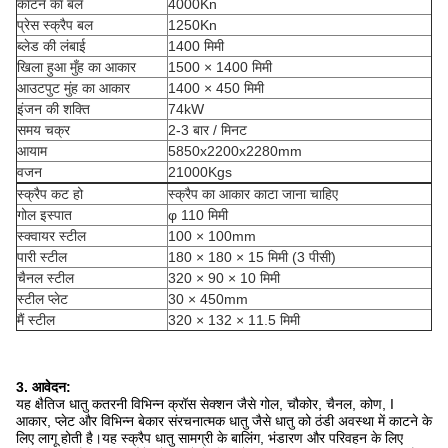
काटने का बल
4000Kn
प्रेस स्क्रैप बल
1250Kn
ब्लेड की लंबाई
1400 मिमी
खिला हुआ मुँह का आकार
1500 × 1400 मिमी
आउटपुट मुंह का आकार
1400 × 450 मिमी
इंजन की शक्ति
74kW
समय चक्र
2-3 बार / मिनट
आयाम
5850x2200x2280mm
वजन
21000Kgs
स्क्रैप कट हो
स्क्रैप का आकार काटा जाना चाहिए
गोल इस्पात
φ 110 मिमी
स्क्वायर स्टील
100 × 100mm
पारी स्टील
180 × 180 × 15 मिमी (3 पीसी)
चैनल स्टील
320 × 90 × 10 मिमी
स्टील प्लेट
30 × 450mm
मैं स्टील
320 × 132 × 11.5 मिमी
3. आवेदन:
यह क्षैतिज धातु कतरनी विभिन्न क्रॉस सेक्शन जैसे गोल, चौकोर, चैनल, कोण, I
आकार, प्लेट और विभिन्न बेकार संरचनात्मक धातु जैसे धातु को ठंडी अवस्था में काटने के
लिए लागू होती है।यह स्क्रैप धातु सामग्री के बालिंग, भंडारण और परिवहन के लिए