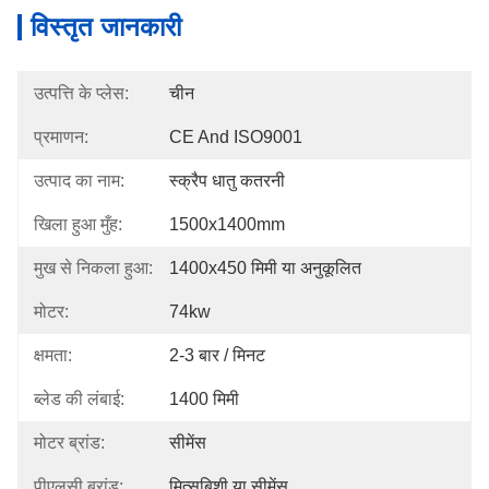
विस्तृत जानकारी
उत्पत्ति के प्लेस:
चीन
प्रमाणन:
CE And ISO9001
उत्पाद का नाम:
स्क्रैप धातु कतरनी
खिला हुआ मुँह:
1500x1400mm
मुख से निकला हुआ:
1400x450 मिमी या अनुकूलित
मोटर:
74kw
क्षमता:
2-3 बार / मिनट
ब्लेड की लंबाई:
1400 मिमी
मोटर ब्रांड:
सीमेंस
पीएलसी ब्रांड:
मित्सुबिशी या सीमेंस