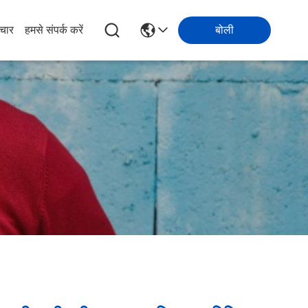
चार
हमसे संपर्क करें
बोली