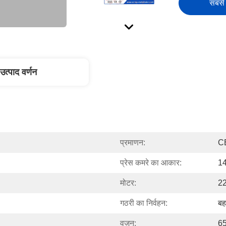
सबसे 
उत्पाद वर्णन
प्रमाणन:
C
प्रेस कमरे का आकार:
14
मोटर:
2
गठरी का निर्वहन:
बह
वज़न:
65