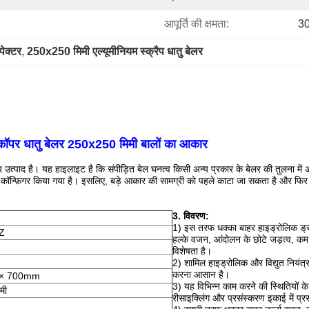
आपूर्ति की क्षमता:
30
पेक्टर
, 
250x250 मिमी एल्यूमीनियम स्क्रैप धातु बेलर
प कॉपर धातु बेलर 250x250 मिमी बालों का आकार
 उत्पाद है।
यह हाइलाइट है कि संपीड़ित बेल घनत्व किसी अन्य प्रकार के बेलर की तुलना में
 कॉन्फ़िगर किया गया है।
इसलिए, बड़े आकार की सामग्री को पहले काटा जा सकता है और फिर
3. विवरण:
1) इस तरफ धक्का बाहर हाइड्रोलिक ड्र
5Z
हल्के वजन, आंदोलन के छोटे जड़त्व, कम 
विशेषता है।
2) शामिल हाइड्रोलिक और विद्युत नियंत
करना आसान है।
 × 700mm
3) यह विभिन्न काम करने की स्थितियों के
मी
रीसाइक्लिंग और प्रसंस्करण इकाई में प्र