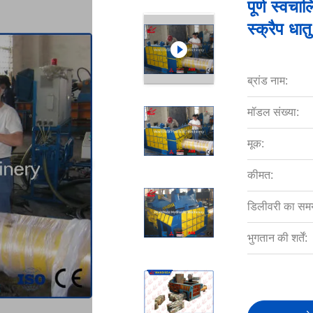
पूर्ण स्वच
स्क्रैप 
ब्रांड नाम:
मॉडल संख्या:
मूक:
कीमत:
डिलीवरी का सम
भुगतान की शर्तें: