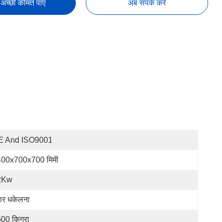
अच्छी कीमत पाएं
अब संपर्क करें
E And ISO9001
00x700x700 मिमी
2Kw
ार धकेलना
00 किग्रा