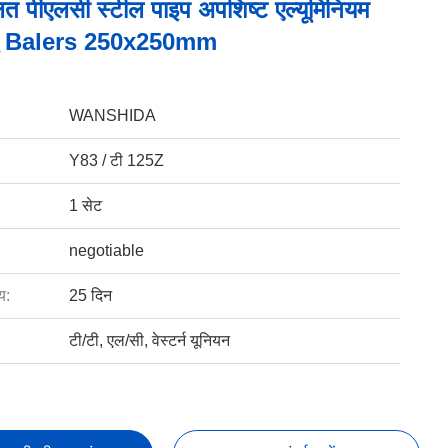
ालित पीएलसी स्टील पाइप अपशिष्ट एल्यूमिनियम
धातु Balers 250x250mm
WANSHIDA
Y83 / टी 125Z
1 सेट
negotiable
य:
25 दिन
टी/टी, एल/सी, वेस्टर्न यूनियन