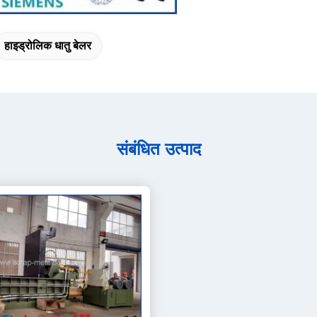
हाइड्रोलिक धातु बेलर
संबंधित उत्पाद