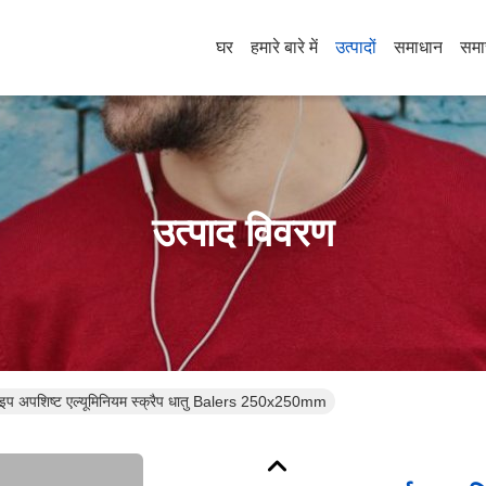
घर
हमारे बारे में
उत्पादों
समाधान
समा
उत्पाद विवरण
 पाइप अपशिष्ट एल्यूमिनियम स्क्रैप धातु Balers 250x250mm