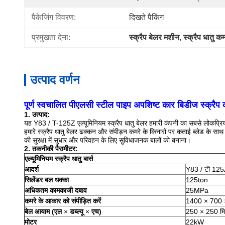
पैकेजिंग विवरण:
दिखते पैकिंग
प्रमुखता देना:
स्क्रैप बेलर मशीन
, 
स्क्रैप धातु कम्
उत्पाद वर्णन
पूर्ण स्वचालित पीएलसी स्टील पाइप अपशिष्ट कार बिडीज स्क्रै
1. उत्पाद:
यह Y83 / T-125Z एल्यूमिनियम स्क्रैप धातु बेलर हमारी कंपनी का सबसे लोकप्रिय
हमारे स्क्रैप धातु बेलर ढक्कन और संपीड़न कमरे के किनारों पर कताई ब्लेड के साथ
की सुरक्षा में सुधार और परिवहन के लिए सुविधाजनक बालों को बनाना।
2. तकनीकी पैरामीटर:
एल्यूमिनियम स्क्रैप धातु बार्स
आदर्श
Y83 / टी 12
सिलेंडर बल धक्का
125ton
अधिकतम कामकाजी दबाव
25MPa
कमरे के आकार को संपीड़ित करें
1400 × 700
बेल आयाम (एल
×
डब्ल्यू
×
एच)
250 × 250 मि
मोटर
22kW