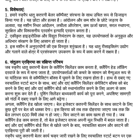
5. विशेषताएं:
1. हमारे स्क्रैप धातु कतरनी बेलर कॉम्पैक्ट संरचना के साथ उचित रूप से डिजाइन
किया गया है। यह छोटा और हल्का है। आंदोलन और कम शोर के छोटे जड़त्व के
अलावा, यह मशीन स्थिर आंदोलन, लचीला ऑपरेशन, कम ऊर्जा खपत, सरल स्थापना,
सुरक्षित और विश्वसनीय प्रदर्शन इत्यादि प्रदान करता है।
2. एकीकृत हाइड्रोलिक और विद्युत नियंत्रण के तहत, यह उपयोगकर्ता के अनुकूल और
अधिभार संरक्षण के लिए आसान हो जाता है।
3. इस मशीन में अनुप्रयोगों की एक विस्तृत श्रृंखला है। यह धातु रीसाइक्लिंग उद्योग
और गलाने वाले क्षेत्र में प्रसंस्करण उपकरण के रूप में काम करने में सक्षम है।
6. संतुलन प्रक्रिया का संक्षिप्त परिचय
जब स्क्रैप धातु कतरनी बेलर के क्लैंपिंग सिलेंडर काम करता है, क्लैंपिंग हेड लॉकिंग
दरवाजे के रूप में माना जाता है, उपयोगकर्ताओं को कचरे के सामान को मैन्युअल रूप से
या यांत्रिक रूप से कॉम्पैक्टिंग बॉक्स में घुमाने के लिए रखना होता है। हाथ से दबाए गए
स्वचालित स्टार्ट बटन के साथ, बाएं और दाएं क्लैंपिंग सिलेंडर कंपैक्टिंग बॉक्स को बंद
करने के लिए बाएं और दाएं क्लैंपिंग बोर्ड को स्थानांतरित करने के लिए अलग से काम
करना शुरू कर देते हैं। पुशिंग सिलेंडर बाध्यकारी कार्य को पूरा करने, अपशिष्ट सामग्री
को गांठों में दबाए रखने के लिए आगे बढ़ेगा।
अगला, क्लैंपिंग हेड खोला जाएगा। बेल इजेक्टर कतरनी सिलेंडर के साथ काटने के लिए
कुछ दूरी पर बेल को धक्का देगा। इस क्रिया को तब तक दोहराया जाएगा जब तक कि
बेल लगभग 600 मिमी लंबा न हो जाए। फिर काटने का काम खत्म हो गया है। जब
क्लैंपिंग हेड काम करता है, तो बेल इजेक्टर वापस अपनी मूल स्थिति में बदल जाता है।
बाएं और दाएं क्लैंपिंग बोर्ड फिर से खोले जाने के बाद, स्वचालित बालन और काटने की
प्रक्रिया पूरी की जाती है।
स्क्रैप धातु कतरनी बेलर कार्य चक्र जारी रखने के लिए स्वचालित स्टार्ट बटन पर एक