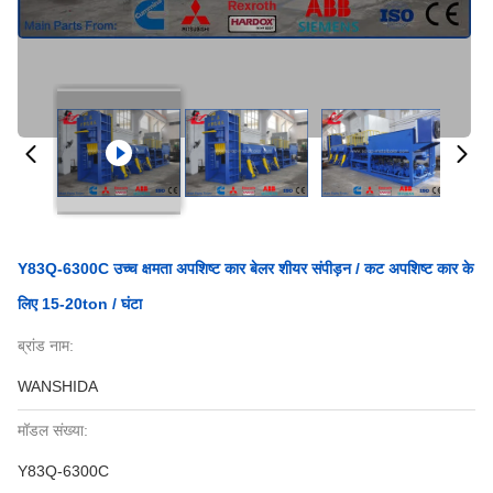
Y83Q-6300C उच्च क्षमता अपशिष्ट कार बेलर शीयर संपीड़न / कट अपशिष्ट कार के
लिए 15-20ton / घंटा
ब्रांड नाम:
WANSHIDA
मॉडल संख्या:
Y83Q-6300C