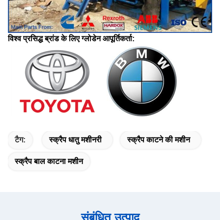
विश्व प्रसिद्ध ब्रांड के लिए ग्लोडेन आपूर्तिकर्ता:
टैग:
स्क्रैप धातु मशीनरी
स्क्रैप काटने की मशीन
स्क्रैप बाल काटना मशीन
संबंधित उत्पाद