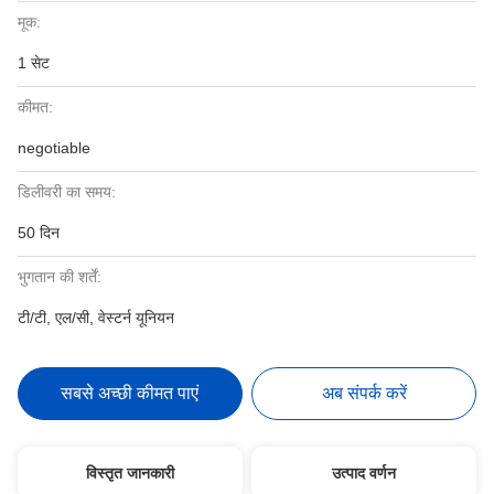
मूक:
1 सेट
कीमत:
negotiable
डिलीवरी का समय:
50 दिन
भुगतान की शर्तें:
टी/टी, एल/सी, वेस्टर्न यूनियन
सबसे अच्छी कीमत पाएं
अब संपर्क करें
विस्तृत जानकारी
उत्पाद वर्णन