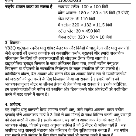
वजन
110000KGS
स्क्रैप आकार काटा जा सकता है
स्क्वायर स्टील: 100 × 100 मिमी
कोण आयरन: 180 × 180 × 15 मिमी (3 पीसी)
गोल स्टील: डी 110 मिमी
मैं स्टील: 320 × 132 × 11.5 मिमी
स्टील प्लेट: 30 × 450 मिमी
चैनल स्टील: 320 × 90 × 10 मिमी
3.
विवरण:
Y83Q श्रृंखला स्क्रैप धातु शीयर बेलर घर और विदेशों में धातु बेलर और धातु कतरनी
जैसे उत्पादों की उन्नत तकनीक को अवशोषित करके, ग्राहकों और हमारी वास्तविक
परिचालन स्थितियों की आवश्यकताओं को जोड़कर तैयार किया जाता है।
हाइड्रोलिक ड्राइव सिस्टम के साथ कॉन्फ़िगर किया गया, हमारी मशीन मैन्युअल
नियंत्रण या पीएलसी के स्वचालित नियंत्रण के तहत संचालित की जा सकती है।
कॉम्पैक्टिंग बॉक्स, बेल आकार और बालन मोड का आकार विशेष रूप से उपयोगकर्ताओं
की जरूरतों को पूरा करने के लिए डिज़ाइन किया जा सकता है। हमारी मशीन को
आवश्यकतानुसार मोटर या डीजल इंजन से लैस किया जा सकता है। इसके अतिरिक्त,
हम उपयोगकर्ताओं को मशीन को स्थापित और डिबग करने और ऑपरेटरों को प्रशिक्षित
करने में मदद करने में सक्षम हैं।
4. आवेदन:
यह स्क्रैप धातु कतरनी बेलर सामान्य पतली धातु, जैसे स्क्रैप आयरन, वायर स्टील
इत्यादि जैसे आयताकार गांठों में 3 मिमी से कम मोटाई के साथ विभिन्न पतली धातु सामग्री
को ठंडा करने में सक्षम है। इसके अलावा, यह मशीन आयताकार बेल को काट देगी
आवश्यक लंबाई, जिसमें इस्पात अनुभाग शामिल है जो 5 मीटर से अधिक नहीं है। यह
अपशिष्ट धातु सामग्री भंडारण और परिवहन के लिए सुविधाजनक बनाता है। यह मशीन
धातु गलाने वाले संयंत्र के लिए योग्य फर्नेस चार्ज भी प्रदान करने में सक्षम है।