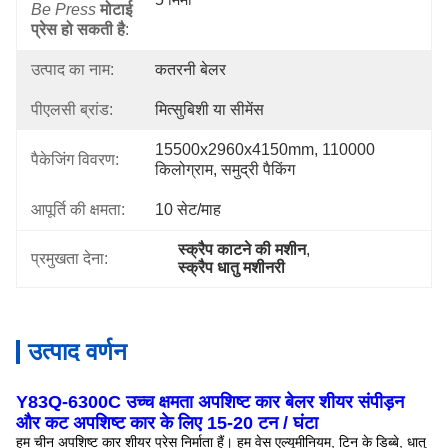
Be Press
मोटाई
प्रेस हो सकती है
:
उत्पाद का नाम:
कतरनी बेलर
पीएलसी ब्रांड:
मित्सुबिशी या सीमेंस
15500x2960x4150mm, 110000 
पैकेजिंग विवरण:
किलोग्राम, समुद्री पैकिंग
आपूर्ति की क्षमता:
10 सेट/माह
स्क्रैप काटने की मशीन
, 
प्रमुखता देना:
स्क्रैप धातु मशीनरी
उत्पाद वर्णन
Y83Q-6300C उच्च क्षमता अपशिष्ट कार बेलर शीयर संपीड़न
और कट अपशिष्ट कार के लिए 15-20 टन / घंटा
हम चीन अपशिष्ट कार शीयर प्रेस निर्माता हैं।
हम वेस एल्यूमीनियम, टिन के डिब्बे, धातु