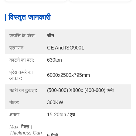
विस्तृत जानकारी
उत्पत्ति के प्लेस:
चीन
प्रमाणन:
CE And ISO9001
काटने का बल:
630ton
प्रेस कमरे का
6000x2500x795mm
आकार:
गठरी का टुकड़ा:
(500-800) X800x (400-600) मिमी
मोटर:
360KW
क्षमता:
15-20ton / एच
Max.
मैक्स।
Thickness Can
5 मिमी