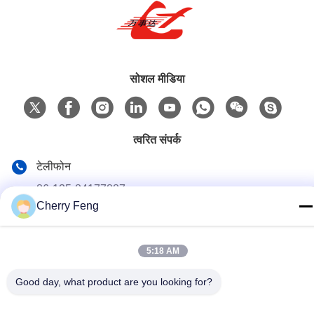
सोशल मीडिया
त्वरित संपर्क
टेलीफोन
86-135-84177887
Cherry Feng
ई-मेल
sales@balerofchina.com
5:18 AM
पता
Good day, what product are you looking for?