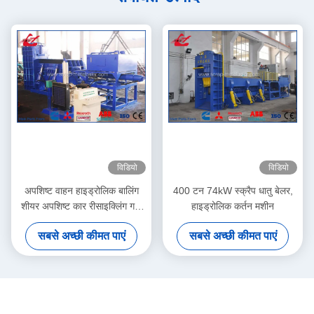
विडियो
विडियो
अपशिष्ट वाहन हाइड्रोलिक बालिंग
400 टन 74kW स्क्रैप धातु बेलर,
शीयर अपशिष्ट कार रीसाइक्लिंग गज
हाइड्रोलिक कर्तन मशीन
के लिए मोटर ड्राइव
सबसे अच्छी कीमत पाएं
सबसे अच्छी कीमत पाएं