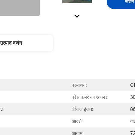
सबसे 
उत्पाद वर्णन
प्रमाणन:
C
प्रेस कमरे का आकार:
3
ित
डीजल इंजन:
86
आदर्श:
गत
आयाम:
72