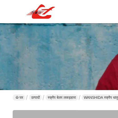
घर
उत्पादों
स्क्रैप बेलर लकड़हारा
WANSHIDA स्क्रैप धातु