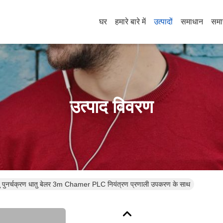
घर
हमारे बारे में
उत्पादों
समाधान
समा
उत्पाद विवरण
 पुनर्चक्रण धातु बेलर 3m Chamer PLC नियंत्रण प्रणाली उपकरण के साथ