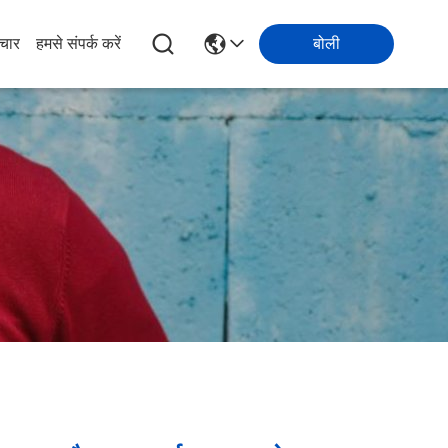
चार
हमसे संपर्क करें
बोली