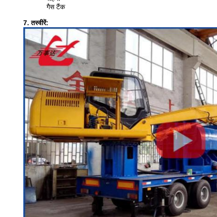
गैस टैंक
7. तस्वीरें: