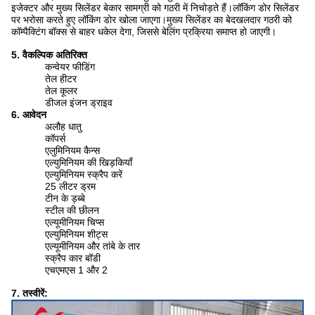
इजेक्टर और मुख्य सिलेंडर बेकार सामग्री को गठरी में निचोड़ते हैं।लॉकिंग डोर सिलेंडर
पर भरोसा करते हुए लॉकिंग डोर खोला जाएगा।मुख्य सिलेंडर का बेदखलदार गठरी को
कॉम्पैक्टिंग बॉक्स से बाहर धकेल देगा, जिससे बेलिंग प्रक्रिया समाप्त हो जाएगी।
5. वैकल्पिक अतिरिक्त
कन्वेयर फीडिंग
तेल हीटर
तेल कूलर
डीजल इंजन ड्राइव
6. आवेदन
अलौह धातु
कॉपर्स
एलुमिनियम कैन्स
एल्युमिनियम की खिड़कियाँ
एल्युमिनियम स्क्रैप करें
25 लीटर ड्रम
टीन के ड्ब्बे
स्टील की छीलन
एल्यूमीनियम चिप्स
एल्युमिनियम शीट्स
एल्यूमीनियम और तांबे के तार
स्क्रैप कार बॉडी
एचएमएस 1 और 2
7. तस्वीरें: