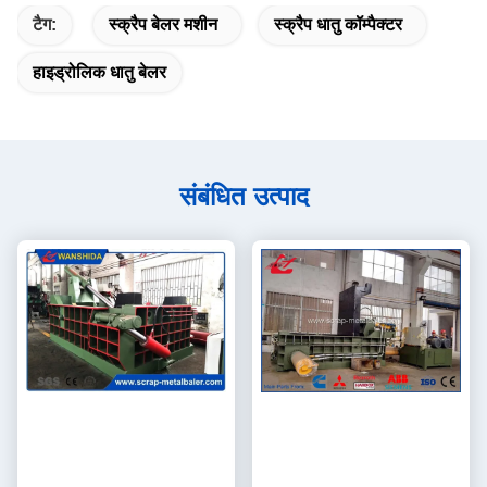
टैग:
स्क्रैप बेलर मशीन
स्क्रैप धातु कॉम्पैक्टर
हाइड्रोलिक धातु बेलर
संबंधित उत्पाद