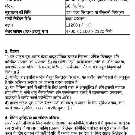
मोटर
60 किलोवाट
प्रचालन की विधि
हाथ वाल्व नियंत्रण या पीएलसी नियंत्रण
गठरी निर्वहन विधि
बहार धकेलना
वज़न
11200 (किग्रा)
बेलर आयाम (एल
×
डब्ल्यू
×
एच)
4700 × 3100 × 2120 मिमी
3. विवरण:
1) यह साइड पुश आउट बेलर हाइड्रोलिक ड्राइव सिस्टम, उचित डिजाइन और
कॉम्पैक्ट संरचना को अपनाता है।यह छोटी मात्रा, हल्के वजन, गति की छोटी जड़ता,
कम शोर, उच्च गतिमान स्थिरता, परिचालन लचीलेपन और अन्य मजबूत बिंदुओं की
विशेषता है।
2) शामिल हाइड्रोलिक और विद्युत नियंत्रण के साथ, यह मशीन उपयोगकर्ता के अनुकूल
है और अधिभार संरक्षण का एहसास करना आसान है।
3) यह विभिन्न कार्य स्थितियों के लिए अच्छी तरह से अनुकूलित है और इसकी व्यापक
लागू सीमा है, जैसे धातु रीसाइक्लिंग और प्रसंस्करण इकाई में प्रसंस्करण उपकरण,
फाउंड्री में फर्नेस चार्ज प्रोसेसिंग मशीन आदि।
4) हमारा साइड पुश आउट बेलर ऊर्जा की बचत, स्थापना के लिए सुविधाजनक, काम
करते समय सुरक्षित, विश्वसनीय और कुशल है।
4. बेलिंग प्रक्रिया का संक्षिप्त परिचय
सबसे पहले, बेलिंग के लिए अपशिष्ट सामग्री को कॉम्पैक्टिंग बॉक्स में मैन्युअल या यांत्रिक
रूप से लोड किया जाना चाहिए।ढक्कन सिलेंडर कॉम्पैक्टिंग बॉक्स को पूरी तरह से सील
करने के लिए ढक्कन को सही स्थिति में घुमाना शुरू कर देता है।फिर साइड सिलेंडर के