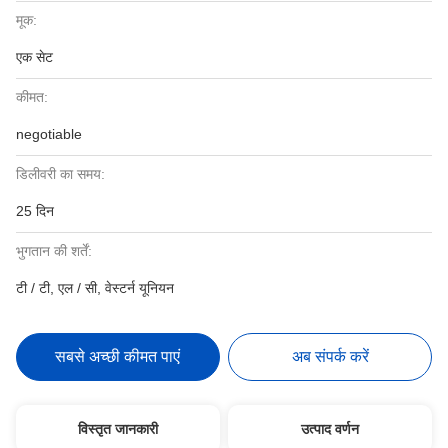
मूक:
एक सेट
कीमत:
negotiable
डिलीवरी का समय:
25 दिन
भुगतान की शर्तें:
टी / टी, एल / सी, वेस्टर्न यूनियन
सबसे अच्छी कीमत पाएं
अब संपर्क करें
विस्तृत जानकारी
उत्पाद वर्णन