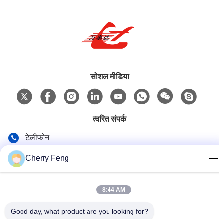
सोशल मीडिया
त्वरित संपर्क
टेलीफोन
86-135-84177887
Cherry Feng
ई-मेल
sales@balerofchina.com
8:44 AM
पता
Good day, what product are you looking for?