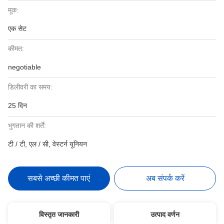
मूक:
एक सेट
कीमत:
negotiable
डिलीवरी का समय:
25 दिन
भुगतान की शर्तें:
टी / टी, एल / सी, वेस्टर्न यूनियन
सबसे अच्छी कीमत पाएं
अब संपर्क करें
विस्तृत जानकारी
उत्पाद वर्णन