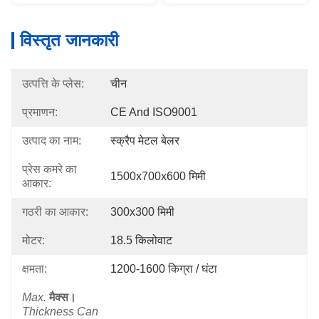
विस्तृत जानकारी
उत्पत्ति के प्लेस:
चीन
प्रमाणन:
CE And ISO9001
उत्पाद का नाम:
स्क्रैप मेटल बेलर
प्रेस कमरे का
1500x700x600 मिमी
आकार:
गठरी का आकार:
300x300 मिमी
मोटर:
18.5 किलोवाट
क्षमता:
1200-1600 किग्रा / घंटा
Max.
मैक्स।
Thickness Can