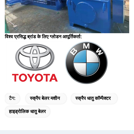
विश्व प्रसिद्ध ब्रांड के लिए ग्लोडन आपूर्तिकर्ता:
टैग:
स्क्रैप बेलर मशीन
स्क्रैप धातु कॉम्पैक्टर
हाइड्रोलिक धातु बेलर