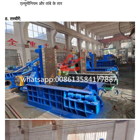
एल्यूमीनियम और तांबे के तार
8. तस्वीरें: