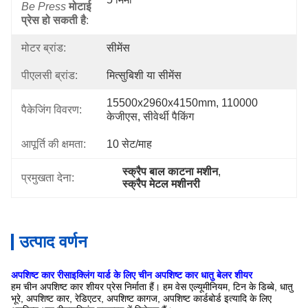
Be Press
मोटाई
प्रेस हो सकती है
:
मोटर ब्रांड:
सीमेंस
पीएलसी ब्रांड:
मित्सुबिशी या सीमेंस
15500x2960x4150mm, 110000 
पैकेजिंग विवरण:
केजीएस, सीवेर्थी पैकिंग
आपूर्ति की क्षमता:
10 सेट/माह
स्क्रैप बाल काटना मशीन
, 
प्रमुखता देना:
स्क्रैप मेटल मशीनरी
उत्पाद वर्णन
अपशिष्ट कार रीसाइक्लिंग यार्ड के लिए चीन अपशिष्ट कार धातु बेलर शीयर
हम चीन अपशिष्ट कार शीयर प्रेस निर्माता हैं।
हम वेस एल्यूमीनियम, टिन के डिब्बे, धातु
भूरे, अपशिष्ट कार, रेडिएटर, अपशिष्ट कागज, अपशिष्ट कार्डबोर्ड इत्यादि के लिए