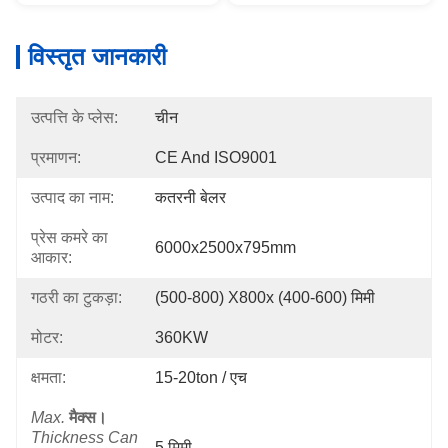
विस्तृत जानकारी
उत्पत्ति के प्लेस:
चीन
प्रमाणन:
CE And ISO9001
उत्पाद का नाम:
कतरनी बेलर
प्रेस कमरे का
6000x2500x795mm
आकार:
गठरी का टुकड़ा:
(500-800) X800x (400-600) मिमी
मोटर:
360KW
क्षमता:
15-20ton / एच
Max.
मैक्स।
Thickness Can
5 मिमी