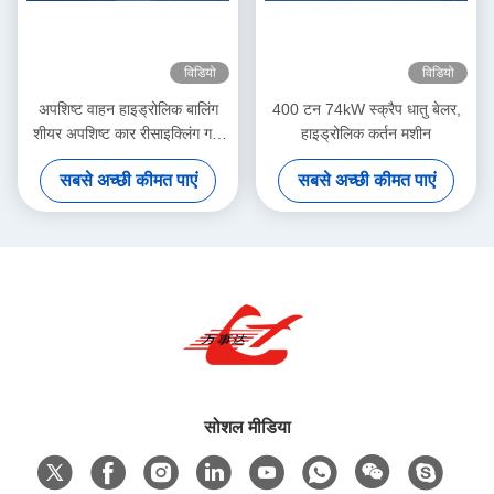
विडियो
विडियो
अपशिष्ट वाहन हाइड्रोलिक बालिंग
400 टन 74kW स्क्रैप धातु बेलर,
शीयर अपशिष्ट कार रीसाइक्लिंग गज
हाइड्रोलिक कर्तन मशीन
के लिए मोटर ड्राइव
सबसे अच्छी कीमत पाएं
सबसे अच्छी कीमत पाएं
सोशल मीडिया