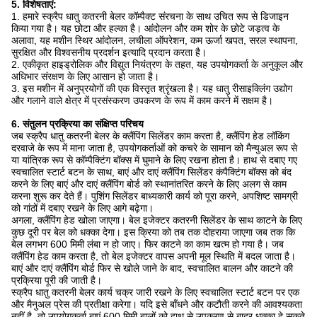
5. विशेषताएं:
1. हमारे स्क्रैप धातु कतरनी बेलर कॉम्पैक्ट संरचना के साथ उचित रूप से डिजाइन
किया गया है। यह छोटा और हल्का है। आंदोलन और कम शोर के छोटे जड़त्व के
अलावा, यह मशीन स्थिर आंदोलन, लचीला ऑपरेशन, कम ऊर्जा खपत, सरल स्थापना,
सुरक्षित और विश्वसनीय प्रदर्शन इत्यादि प्रदान करता है।
2. एकीकृत हाइड्रोलिक और विद्युत नियंत्रण के तहत, यह उपयोगकर्ता के अनुकूल और
अधिभार संरक्षण के लिए आसान हो जाता है।
3. इस मशीन में अनुप्रयोगों की एक विस्तृत श्रृंखला है। यह धातु रीसाइक्लिंग उद्योग
और गलाने वाले क्षेत्र में प्रसंस्करण उपकरण के रूप में काम करने में सक्षम है।
6. संतुलन प्रक्रिया का संक्षिप्त परिचय
जब स्क्रैप धातु कतरनी बेलर के क्लैंपिंग सिलेंडर काम करता है, क्लैंपिंग हेड लॉकिंग
दरवाजे के रूप में माना जाता है, उपयोगकर्ताओं को कचरे के सामान को मैन्युअल रूप से
या यांत्रिक रूप से कॉम्पैक्टिंग बॉक्स में घुमाने के लिए रखना होता है। हाथ से दबाए गए
स्वचालित स्टार्ट बटन के साथ, बाएं और दाएं क्लैंपिंग सिलेंडर कंपैक्टिंग बॉक्स को बंद
करने के लिए बाएं और दाएं क्लैंपिंग बोर्ड को स्थानांतरित करने के लिए अलग से काम
करना शुरू कर देते हैं। पुशिंग सिलेंडर बाध्यकारी कार्य को पूरा करने, अपशिष्ट सामग्री
को गांठों में दबाए रखने के लिए आगे बढ़ेगा।
अगला, क्लैंपिंग हेड खोला जाएगा। बेल इजेक्टर कतरनी सिलेंडर के साथ काटने के लिए
कुछ दूरी पर बेल को धक्का देगा। इस क्रिया को तब तक दोहराया जाएगा जब तक कि
बेल लगभग 600 मिमी लंबा न हो जाए। फिर काटने का काम खत्म हो गया है। जब
क्लैंपिंग हेड काम करता है, तो बेल इजेक्टर वापस अपनी मूल स्थिति में बदल जाता है।
बाएं और दाएं क्लैंपिंग बोर्ड फिर से खोले जाने के बाद, स्वचालित बालन और काटने की
प्रक्रिया पूरी की जाती है।
स्क्रैप धातु कतरनी बेलर कार्य चक्र जारी रखने के लिए स्वचालित स्टार्ट बटन पर एक
और मैनुअल प्रेस की प्रतीक्षा करेगा। यदि इसे बाँधने और कटौती करने की आवश्यकता
नहीं है, तो उपयोगकर्ता बाएं 600 मिमी बालों को हाथ से उपकरण से बाहर धक्का दे सकते