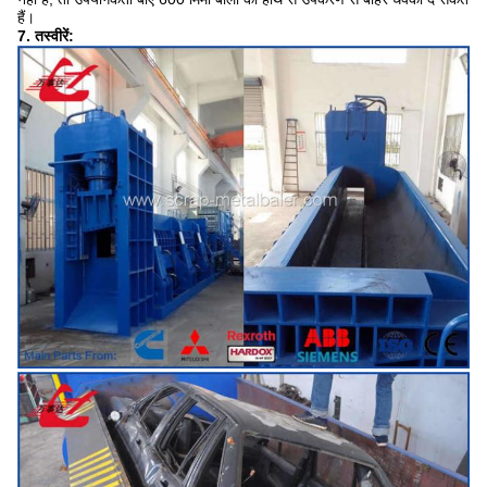
हैं।
7. तस्वीरें: