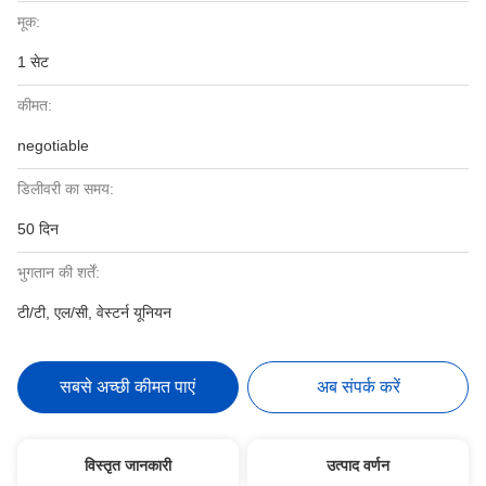
मूक:
1 सेट
कीमत:
negotiable
डिलीवरी का समय:
50 दिन
भुगतान की शर्तें:
टी/टी, एल/सी, वेस्टर्न यूनियन
सबसे अच्छी कीमत पाएं
अब संपर्क करें
विस्तृत जानकारी
उत्पाद वर्णन