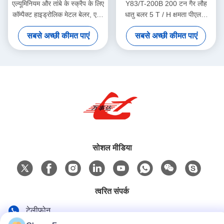
एल्यूमिनियम और तांबे के स्क्रैप के लिए
Y83/T-200B 200 टन गैर लौह
कॉम्पैक्ट हाइड्रोलिक मेटल बेलर, एयर
धातु बलर 5 T / H क्षमता पीएलसी
ऑयल कूलर के साथ 160 टन बल
स्वचालित नियंत्रण
सबसे अच्छी कीमत पाएं
सबसे अच्छी कीमत पाएं
सोशल मीडिया
त्वरित संपर्क
टेलीफोन