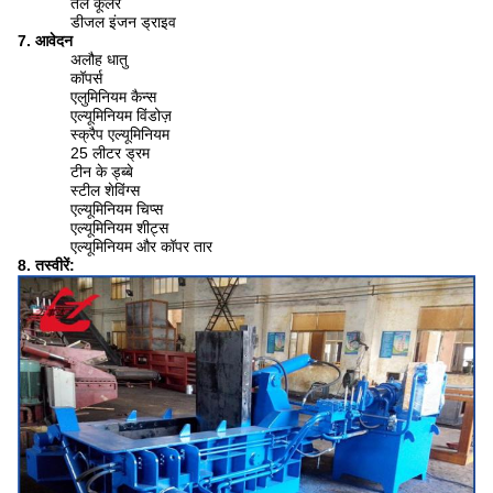
तेल कूलर
डीजल इंजन ड्राइव
7. आवेदन
अलौह धातु
कॉपर्स
एलुमिनियम कैन्स
एल्यूमिनियम विंडोज़
स्क्रैप एल्यूमिनियम
25 लीटर ड्रम
टीन के ड्ब्बे
स्टील शेविंग्स
एल्यूमिनियम चिप्स
एल्यूमिनियम शीट्स
एल्यूमिनियम और कॉपर तार
8. तस्वीरें: