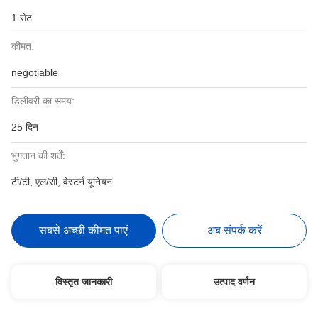
1 सेट
कीमत:
negotiable
डिलीवरी का समय:
25 दिन
भुगतान की शर्तें:
टी/टी, एल/सी, वेस्टर्न यूनियन
सबसे अच्छी कीमत पाएं
अब संपर्क करें
विस्तृत जानकारी
उत्पाद वर्णन