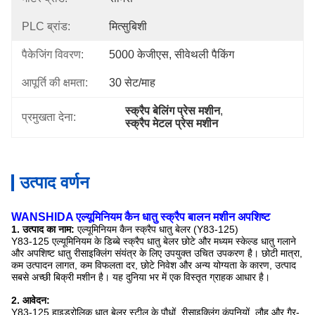
PLC ब्रांड:
मित्सुबिशी
पैकेजिंग विवरण:
5000 केजीएस, सीवेथली पैकिंग
आपूर्ति की क्षमता:
30 सेट/माह
स्क्रैप बेलिंग प्रेस मशीन
, 
प्रमुखता देना:
स्क्रैप मेटल प्रेस मशीन
उत्पाद वर्णन
WANSHIDA एल्यूमिनियम कैन धातु स्क्रैप बालन मशीन अपशिष्ट
1. उत्पाद का नाम:
एल्यूमिनियम कैन स्क्रैप धातु बेलर (Y83-125)
Y83-125 एल्यूमिनियम के डिब्बे स्क्रैप धातु बेलर छोटे और मध्यम स्केल्ड धातु गलाने
और अपशिष्ट धातु रीसाइक्लिंग संयंत्र के लिए उपयुक्त उचित उपकरण है।
छोटी मात्रा,
कम उत्पादन लागत, कम विफलता दर, छोटे निवेश और अन्य योग्यता के कारण, उत्पाद
सबसे अच्छी बिक्री मशीन है।
यह दुनिया भर में एक विस्तृत ग्राहक आधार है।
2. आवेदन:
Y83-125 हाइड्रोलिक धातु बेलर स्टील के पौधों, रीसाइक्लिंग कंपनियों, लौह और गैर-