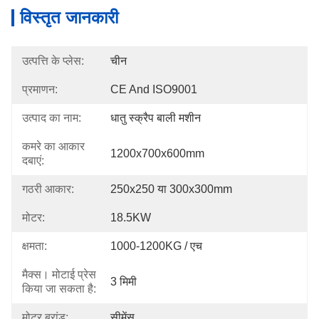
विस्तृत जानकारी
उत्पत्ति के प्लेस:
चीन
प्रमाणन:
CE And ISO9001
उत्पाद का नाम:
धातु स्क्रैप बाली मशीन
कमरे का आकार
1200x700x600mm
दबाएं:
गठरी आकार:
250x250 या 300x300mm
मोटर:
18.5KW
क्षमता:
1000-1200KG / एच
मैक्स। मोटाई प्रेस
3 मिमी
किया जा सकता है:
मोटर ब्रांड:
सीमेंस