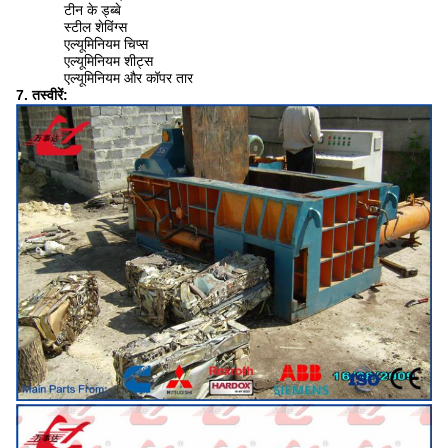
टीन के ड्ब्बे
स्टील शेविंग्स
एल्यूमिनियम चिप्स
एल्यूमिनियम शीट्स
एल्यूमिनियम और कॉपर तार
7. तस्वीरें: