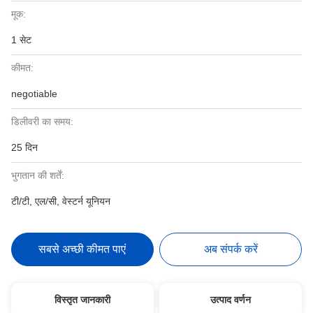
मूक:
1 सेट
कीमत:
negotiable
डिलीवरी का समय:
25 दिन
भुगतान की शर्तें:
टी/टी, एल/सी, वेस्टर्न यूनियन
सबसे अच्छी कीमत पाएं
अब संपर्क करें
विस्तृत जानकारी
उत्पाद वर्णन