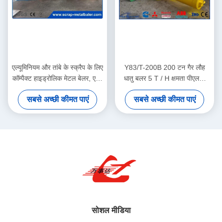
एल्यूमिनियम और तांबे के स्क्रैप के लिए
Y83/T-200B 200 टन गैर लौह
कॉम्पैक्ट हाइड्रोलिक मेटल बेलर, एयर
धातु बलर 5 T / H क्षमता पीएलसी
ऑयल कूलर के साथ 160 टन बल
स्वचालित नियंत्रण
सबसे अच्छी कीमत पाएं
सबसे अच्छी कीमत पाएं
सोशल मीडिया