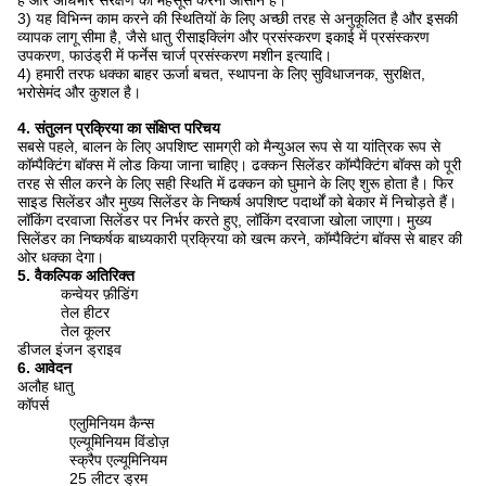
है और अधिभार संरक्षण को महसूस करना आसान है।
3) यह विभिन्न काम करने की स्थितियों के लिए अच्छी तरह से अनुकूलित है और इसकी
व्यापक लागू सीमा है, जैसे धातु रीसाइक्लिंग और प्रसंस्करण इकाई में प्रसंस्करण
उपकरण, फाउंड्री में फर्नेस चार्ज प्रसंस्करण मशीन इत्यादि।
4) हमारी तरफ धक्का बाहर ऊर्जा बचत, स्थापना के लिए सुविधाजनक, सुरक्षित,
भरोसेमंद और कुशल है।
4. संतुलन प्रक्रिया का संक्षिप्त परिचय
सबसे पहले, बालन के लिए अपशिष्ट सामग्री को मैन्युअल रूप से या यांत्रिक रूप से
कॉम्पैक्टिंग बॉक्स में लोड किया जाना चाहिए।
ढक्कन सिलेंडर कॉम्पैक्टिंग बॉक्स को पूरी
तरह से सील करने के लिए सही स्थिति में ढक्कन को घुमाने के लिए शुरू होता है।
फिर
साइड सिलेंडर और मुख्य सिलेंडर के निष्कर्ष अपशिष्ट पदार्थों को बेकार में निचोड़ते हैं।
लॉकिंग दरवाजा सिलेंडर पर निर्भर करते हुए, लॉकिंग दरवाजा खोला जाएगा।
मुख्य
सिलेंडर का निष्कर्षक बाध्यकारी प्रक्रिया को खत्म करने, कॉम्पैक्टिंग बॉक्स से बाहर की
ओर धक्का देगा।
5. वैकल्पिक अतिरिक्त
कन्वेयर फ़ीडिंग
तेल हीटर
तेल कूलर
डीजल इंजन ड्राइव
6. आवेदन
अलौह धातु
कॉपर्स
एलुमिनियम कैन्स
एल्यूमिनियम विंडोज़
स्क्रैप एल्यूमिनियम
25 लीटर ड्रम