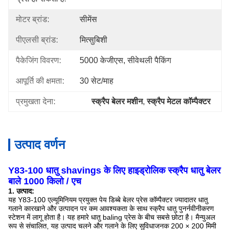
मोटर ब्रांड:
सीमेंस
पीएलसी ब्रांड:
मित्सुबिशी
पैकेजिंग विवरण:
5000 केजीएस, सीवेथली पैकिंग
आपूर्ति की क्षमता:
30 सेट/माह
प्रमुखता देना:
स्क्रैप बेलर मशीन
, 
स्क्रैप मेटल कॉम्पैक्टर
उत्पाद वर्णन
Y83-100 धातु shavings के लिए हाइड्रोलिक स्क्रैप धातु बेलर
बाले 1000 किलो / एच
1. उत्पाद:
यह Y83-100 एल्यूमिनियम प्रयुक्त पेय डिब्बे बेलर प्रेस कॉम्पैक्टर ज्यादातर धातु
गलाने कारखाने और उत्पादन पर कम आवश्यकता के साथ स्क्रैप धातु पुनर्नवीनीकरण
स्टेशन में लागू होता है।
यह हमारे धातु baling प्रेस के बीच सबसे छोटा है।
मैन्युअल
रूप से संचालित, यह उत्पाद चलने और गलाने के लिए सुविधाजनक 200 × 200 मिमी