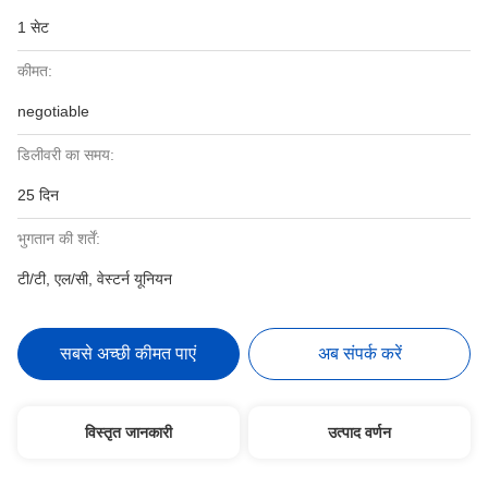
1 सेट
कीमत:
negotiable
डिलीवरी का समय:
25 दिन
भुगतान की शर्तें:
टी/टी, एल/सी, वेस्टर्न यूनियन
सबसे अच्छी कीमत पाएं
अब संपर्क करें
विस्तृत जानकारी
उत्पाद वर्णन