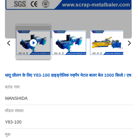
धातु छीलन के लिए Y83-100 हाइड्रोलिक स्क्रैप मेटल बालर बेल 1000 किलो / एच
ब्रांड नाम:
WANSHIDA
मॉडल संख्या:
Y83-100
मूक: