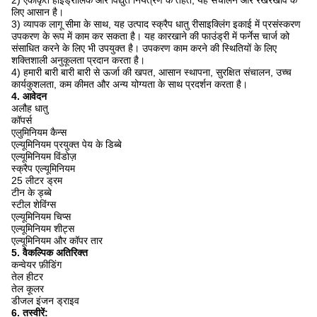
2) एकीकृत हाइड्रोलिक और विद्युत नियंत्रण के तहत, यह संचालन और रखरखाव के
लिए आसान है।
3) व्यापक लागू सीमा के साथ, यह उत्पाद स्क्रैप धातु रीसाइक्लिंग इकाई में प्रसंस्करण
उपकरण के रूप में काम कर सकता है।
यह कारखाने की फाउंड्री में फर्नेस चार्ज को
संसाधित करने के लिए भी उपयुक्त है।
उपकरण काम करने की स्थितियों के लिए
शक्तिशाली अनुकूलता प्रदान करता है।
4) हमारी बारी बारी बारी से ऊर्जा की खपत, आसान स्थापना, सुरक्षित संचालन, उच्च
कार्यकुशलता, कम कीमत और अन्य योग्यता के साथ प्रदर्शन करता है।
4. आवेदन
अलौह धातु
कॉपर्स
एलुमिनियम कैन्स
एल्यूमिनियम प्रयुक्त पेय के डिब्बे
एल्यूमिनियम विंडोज़
स्क्रैप एल्यूमिनियम
25 लीटर ड्रम
टीन के ड्ब्बे
स्टील शेविंग्स
एल्यूमिनियम चिप्स
एल्यूमिनियम शीट्स
एल्यूमिनियम और कॉपर तार
5. वैकल्पिक अतिरिक्त
कन्वेयर फ़ीडिंग
तेल हीटर
तेल कूलर
डीजल इंजन ड्राइव
6. तस्वीरें: