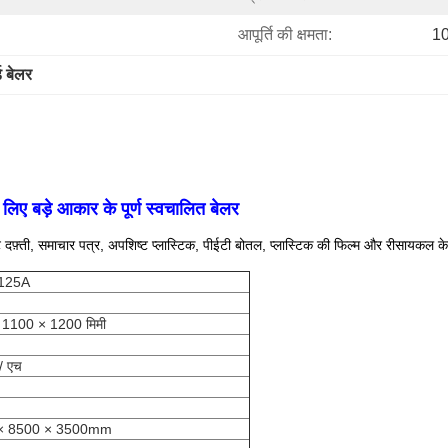
आपूर्ति की क्षमता:
10
्ड बेलर
 लिए बड़े आकार के पूर्ण स्वचालित बेलर
ती, समाचार पत्र, अपशिष्ट प्लास्टिक, पीईटी बोतल, प्लास्टिक की फिल्म और रीसायकल केस, त
125A
 1100 × 1200 मिमी
/ एच
× 8500 × 3500mm