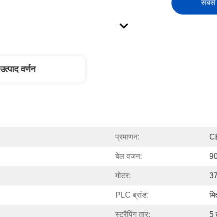
सबसे 
उत्पाद वर्णन
प्रमाणन:
C
बेल वजन:
9
मोटर:
3
PLC ब्रांड:
मि
स्ट्रैपिंग तार:
5 