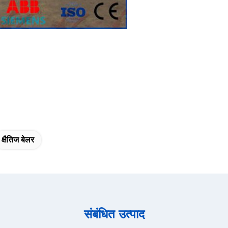
क्षैतिज बेलर
संबंधित उत्पाद