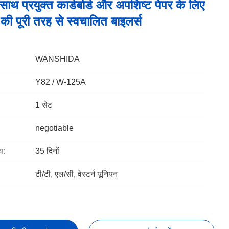
 साथ प्रयुक्त कार्डबोर्ड और अपशिष्ट पेपर के लिए
की पूरी तरह से स्वचालित बाइलर्स
WANSHIDA
Y82 / W-125A
1 सेट
negotiable
य:
35 दिनों
टी/टी, एल/सी, वेस्टर्न यूनियन