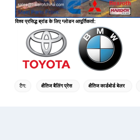
विश्व प्रसिद्ध ब्रांड के लिए ग्लोडन आपूर्तिकर्ता:
टैग:
क्षैतिज बैलिंग प्रेस
क्षैतिज कार्डबोर्ड बेलर