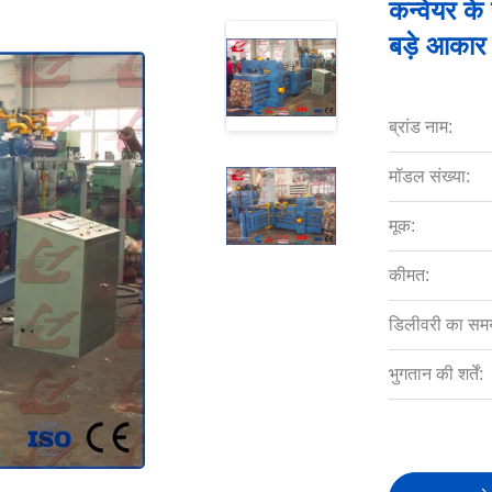
कन्वेयर के
बड़े आकार 
ब्रांड नाम:
मॉडल संख्या:
मूक:
कीमत:
डिलीवरी का सम
भुगतान की शर्तें: