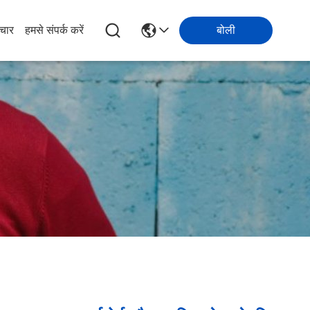
चार
हमसे संपर्क करें
बोली