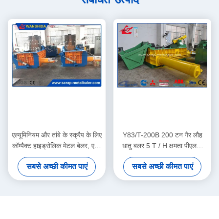
एल्यूमिनियम और तांबे के स्क्रैप के लिए
Y83/T-200B 200 टन गैर लौह
कॉम्पैक्ट हाइड्रोलिक मेटल बेलर, एयर
धातु बलर 5 T / H क्षमता पीएलसी
ऑयल कूलर के साथ 160 टन बल
स्वचालित नियंत्रण
सबसे अच्छी कीमत पाएं
सबसे अच्छी कीमत पाएं