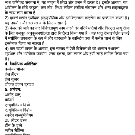
साथ कॉम्पैक्ट संरचना में, यह मात्रा में छोटा और वजन में हल्का है।
इसके अलावा, यह
आंदोलन के छोटे जड़ता, कम शोर, स्थिर लेकिन लचीला संचालन और अन्य हाइलाइट्स
के साथ काम करता है।
2) हमारी मशीन एकीकृत हाइड्रोलिक और इलेक्ट्रिकल कंट्रोल का इस्तेमाल करती है।
यह उपयोग और रखरखाव के लिए आसान है
3) बेलर को आगे बढ़ाकर विविधतापूर्ण काम करने की परिस्थितियों और विस्तृत लागू सीमा
के लिए मजबूत अनुकूलनशीलता द्वारा चित्रित किया गया है।
यह धातु रीसाइक्लिंग इकाई
में मशीनिंग उपकरण के रूप में और कारखाने के कास्टिंग कक्ष में फर्नेस चार्ज के लिए
इस्तेमाल किया जा सकता है।
4) कम ऊर्जा खपत के अलावा, इस उत्पाद में ऐसी विशेषताओं को आसान स्थापना,
सुरक्षित और भरोसेमंद उपयोग, उच्च दक्षता, कम लागत और इसी तरह शामिल किया गया
है।
4. वैकल्पिक अतिरिक्त
कन्वेयर भोजन
तेल हीटर
तेल कूलर
डीजल इंजन ड्राइव
5. आवेदन:
अलौह धातु
कॉपर्स
एल्यूमीनियम डिब्बे
एल्यूमिनियम विंडोज
स्क्रैप अल्युमिनियम
25 लीटर ड्रम
टीन के ड्ब्बे
स्टील शेविंग्स