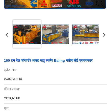
160 टन बेल फॉरवर्डर आउट धातु स्क्रैप Baling मशीन सीई प्रमाणपत्र
ब्रांड नाम:
WANSHIDA
मॉडल संख्या:
Y83Q-160
मूक: