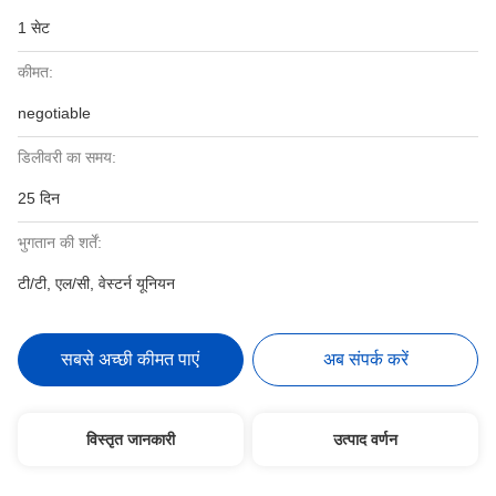
1 सेट
कीमत:
negotiable
डिलीवरी का समय:
25 दिन
भुगतान की शर्तें:
टी/टी, एल/सी, वेस्टर्न यूनियन
सबसे अच्छी कीमत पाएं
अब संपर्क करें
विस्तृत जानकारी
उत्पाद वर्णन