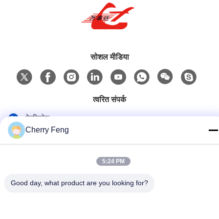
सोशल मीडिया
त्वरित संपर्क
टेलीफोन
Cherry Feng
86-135-84177887
ई-मेल
5:24 PM
sales@balerofchina.com
Good day, what product are you looking for?
पता