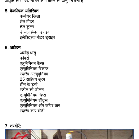
आपूर्ति के भी स्थानों पर काम करने की अनुमति देता है।
5. वैकल्पिक अतिरिक्त
कन्वेयर खिला
तेल हीटर
तेल कूलर
डीजल इंजन ड्राइव
इलेक्ट्रिक मोटर ड्राइव
6. आवेदन
अलौह धातु
कॉपर्स
एलुमिनियम कैन्स
एल्युमिनियम विंडोज
स्क्रैप अल्युमुनियम
25 साहित्य ड्रम
टीन के ड्ब्बे
स्टील की छीलन
एल्युमिनियम चिप्स
एल्युमिनियम शीट्स
एल्यूमिनियम और कॉपर तार
स्क्रैप कार बॉडी
7. तस्वीरें: