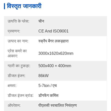
विस्तृत जानकारी
उत्पत्ति के प्लेस:
चीन
प्रमाणन:
CE And ISO9001
उत्पाद का नाम:
स्क्रैप बैगर लकड़हारा
प्रेस कमरे का
3000x1620x620mm
आकार:
गठरी का टुकड़ा:
500x400 × 400mm
डीजल इंजन:
86kW
क्षमता:
5-7ton / एच
डीजल इंजन ब्रांड:
डोंगफेंग कमिंस
ऑपरेशन:
पीएलसी स्वचालित नियंत्रण