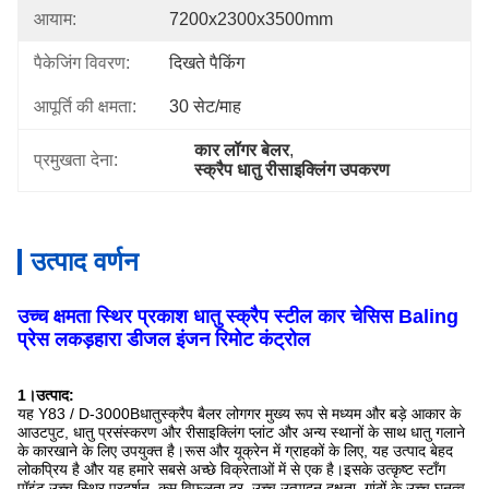
आयाम:
7200x2300x3500mm
पैकेजिंग विवरण:
दिखते पैकिंग
आपूर्ति की क्षमता:
30 सेट/माह
कार लॉगर बेलर
, 
प्रमुखता देना:
स्क्रैप धातु रीसाइक्लिंग उपकरण
उत्पाद वर्णन
उच्च क्षमता स्थिर प्रकाश धातु स्क्रैप स्टील कार चेसिस Baling
प्रेस लकड़हारा डीजल इंजन रिमोट कंट्रोल
1
।उत्पाद:
यह Y83 / D-3000B
धातु
स्क्रैप बैलर लोगगर मुख्य रूप से मध्यम और बड़े आकार के
आउटपुट, धातु प्रसंस्करण और रीसाइक्लिंग प्लांट और अन्य स्थानों के साथ धातु गलाने
के कारखाने के लिए उपयुक्त है।रूस और यूक्रेन में ग्राहकों के लिए, यह उत्पाद बेहद
लोकप्रिय है और यह हमारे सबसे अच्छे विक्रेताओं में से एक है।इसके उत्कृष्ट स्टॉंग
पॉइंट उच्च स्थिर प्रदर्शन, कम विफलता दर, उच्च उत्पादन दक्षता, गांठों के उच्च घनत्व