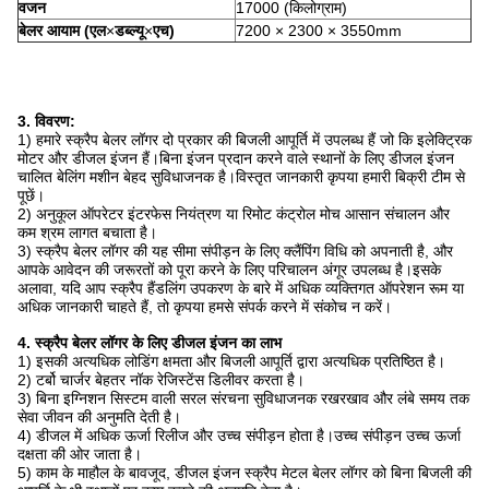
वजन
17000 (किलोग्राम)
बेलर आयाम (एल
×
डब्ल्यू
×
एच)
7200 × 2300 × 3550mm
3. विवरण:
1) हमारे स्क्रैप बेलर लॉगर दो प्रकार की बिजली आपूर्ति में उपलब्ध हैं जो कि इलेक्ट्रिक
मोटर और डीजल इंजन हैं।बिना इंजन प्रदान करने वाले स्थानों के लिए डीजल इंजन
चालित बेलिंग मशीन बेहद सुविधाजनक है।विस्तृत जानकारी कृपया हमारी बिक्री टीम से
पूछें।
2) अनुकूल ऑपरेटर इंटरफेस नियंत्रण या रिमोट कंट्रोल मोच आसान संचालन और
कम श्रम लागत बचाता है।
3) स्क्रैप बेलर लॉगर की यह सीमा संपीड़न के लिए क्लैंपिंग विधि को अपनाती है, और
आपके आवेदन की जरूरतों को पूरा करने के लिए परिचालन अंगूर उपलब्ध है।इसके
अलावा, यदि आप स्क्रैप हैंडलिंग उपकरण के बारे में अधिक व्यक्तिगत ऑपरेशन रूम या
अधिक जानकारी चाहते हैं, तो कृपया हमसे संपर्क करने में संकोच न करें।
4. स्क्रैप बेलर लॉगर के लिए डीजल इंजन का लाभ
1) इसकी अत्यधिक लोडिंग क्षमता और बिजली आपूर्ति द्वारा अत्यधिक प्रतिष्ठित है।
2) टर्बो चार्जर बेहतर नॉक रेजिस्टेंस डिलीवर करता है।
3) बिना इग्निशन सिस्टम वाली सरल संरचना सुविधाजनक रखरखाव और लंबे समय तक
सेवा जीवन की अनुमति देती है।
4) डीजल में अधिक ऊर्जा रिलीज और उच्च संपीड़न होता है।उच्च संपीड़न उच्च ऊर्जा
दक्षता की ओर जाता है।
5) काम के माहौल के बावजूद, डीजल इंजन स्क्रैप मेटल बेलर लॉगर को बिना बिजली की