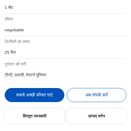
1 सेट
कीमत:
negotiable
डिलीवरी का समय:
25 दिन
भुगतान की शर्तें:
टी/टी, एल/सी, वेस्टर्न यूनियन
सबसे अच्छी कीमत पाएं
अब संपर्क करें
विस्तृत जानकारी
उत्पाद वर्णन