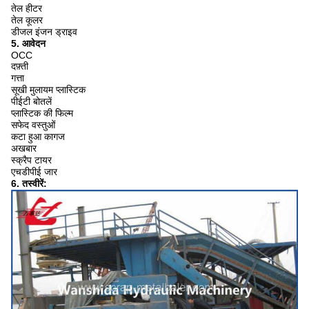
तेल हीटर
तेल कूलर
डीजल इंजन ड्राइव
5. आवेदन
OCC
दफ़्ती
गत्ता
सूखी मुलायम प्लास्टिक
पीईटी बोतलें
प्लास्टिक की फिल्म
सफेद वस्तुओं
कटा हुआ कागज
अखबार
स्क्रैप टायर
एचडीपीई जार
6. तस्वीरें: