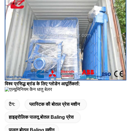
विश्व प्रसिद्ध ब्रांड के लिए ग्लोडेन आपूर्तिकर्ता:
टैग:
प्लास्टिक की बोतल प्रेस मशीन
हाइड्रोलिक पालतू बोतल Baling प्रेस
पालतू बोतल Baling मशीन