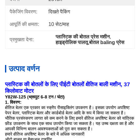
पैकेजिंग विवरण:
दिखते पैकिंग
आपूर्ति की क्षमता:
10 सेट/माह
प्लास्टिक की बोतल प्रेस मशीन
, 
प्रमुखता देना:
हाइड्रोलिक पालतू बोतल baling प्रेस
उत्पाद वर्णन
प्लास्टिक की बोतलों के लिए पीईटी बोतलों क्षैतिज बाली मशीन, 37
किलोवाट मोटर
Y82W-125 (थ्रूपुट 6-8 टन / घंटा)
1. विवरण:
क्षैतिज बेलर एक प्रकार का स्क्रैप रीसाइक्लिंग उपकरण है। इसका उपयोग अपशिष्ट
पेपर बेलर, प्लास्टिक बेलर और कार्डबोर्ड बेलर आदि के रूप में किया जा सकता है।
भौतिक प्रसंस्करण लागत को कम करने के लिए हमारे क्षैतिज अपशिष्ट बेलर को यांत्रिक
फ़ीड उपकरण के साथ एक साथ उपयोग किया जा सकता है। यह उच्च दक्षता का है और
आपकी विभिन्न बालन आवश्यकताओं को पूरा कर सकता है।
हमारे क्षैतिज अपशिष्ट बेलर के बारे में अधिक जानकारी
ऑटो बालन या मैन्युअल टाइपिंग