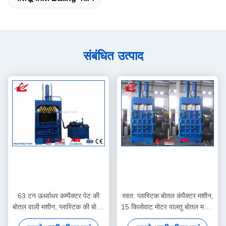
संबंधित उत्पाद
63 टन ऊर्ध्वाधर कम्पैक्टर पेट की
स्वत: प्लास्टिक बोतल कंपैक्टर मशीन,
बोतल वाली मशीन, प्लास्टिक की बोतल
15 किलोवाट मोटर पालतू बोतल मशीन
बलिंग प्रेस Y82-63
Y82-35 दबाने