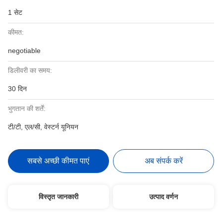
1 सेट
कीमत:
negotiable
डिलीवरी का समय:
30 दिन
भुगतान की शर्तें:
टी/टी, एल/सी, वेस्टर्न यूनियन
सबसे अच्छी कीमत पाएं
अब संपर्क करें
विस्तृत जानकारी
उत्पाद वर्णन