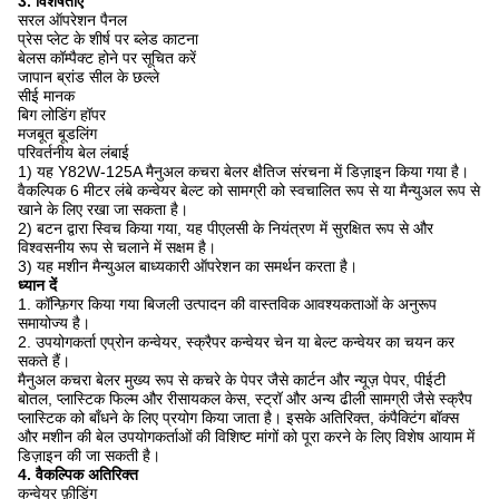
3. विशेषताएं
सरल ऑपरेशन पैनल
प्रेस प्लेट के शीर्ष पर ब्लेड काटना
बेलस कॉम्पैक्ट होने पर सूचित करें
जापान ब्रांड सील के छल्ले
सीई मानक
बिग लोडिंग हॉपर
मजबूत बूडलिंग
परिवर्तनीय बेल लंबाई
1) यह Y82W-125A मैनुअल कचरा बेलर क्षैतिज संरचना में डिज़ाइन किया गया है।
वैकल्पिक 6 मीटर लंबे कन्वेयर बेल्ट को सामग्री को स्वचालित रूप से या मैन्युअल रूप से
खाने के लिए रखा जा सकता है।
2) बटन द्वारा स्विच किया गया, यह पीएलसी के नियंत्रण में सुरक्षित रूप से और
विश्वसनीय रूप से चलाने में सक्षम है।
3) यह मशीन मैन्युअल बाध्यकारी ऑपरेशन का समर्थन करता है।
ध्यान दें
1. कॉन्फ़िगर किया गया बिजली उत्पादन की वास्तविक आवश्यकताओं के अनुरूप
समायोज्य है।
2. उपयोगकर्ता एप्रोन कन्वेयर, स्क्रैपर कन्वेयर चेन या बेल्ट कन्वेयर का चयन कर
सकते हैं।
मैनुअल कचरा बेलर मुख्य रूप से कचरे के पेपर जैसे कार्टन और न्यूज़ पेपर, पीईटी
बोतल, प्लास्टिक फिल्म और रीसायकल केस, स्ट्रॉ और अन्य ढीली सामग्री जैसे स्क्रैप
प्लास्टिक को बाँधने के लिए प्रयोग किया जाता है। इसके अतिरिक्त, कंपैक्टिंग बॉक्स
और मशीन की बेल उपयोगकर्ताओं की विशिष्ट मांगों को पूरा करने के लिए विशेष आयाम में
डिज़ाइन की जा सकती है।
4. वैकल्पिक अतिरिक्त
कन्वेयर फ़ीडिंग