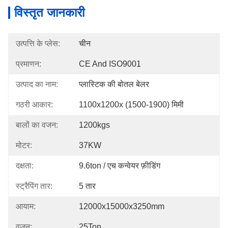
विस्तृत जानकारी
उत्पत्ति के प्लेस:
चीन
प्रमाणन:
CE And ISO9001
उत्पाद का नाम:
प्लास्टिक की बोतल बेलर
गठरी आकार:
1100x1200x (1500-1900) मिमी
बालों का वजन:
1200kgs
मोटर:
37KW
दक्षता:
9.6ton / एच कन्वेयर फ़ीडिंग
स्ट्रैपिंग तार:
5 तार
आयाम:
12000x15000x3250mm
वजन:
25Ton