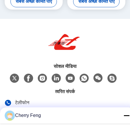
सबसे अच्छी कीमत पाएं
सबसे अच्छी कीमत पाएं
सोशल मीडिया
त्वरित संपर्क
टेलीफोन
86-135-84177887
Cherry Feng
ई-मेल