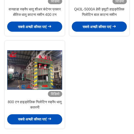
विडियो
विडियो
वानहाडा स्क्रैप धातु शीअर कंटेनर प्रकार
Q43L-5000A हेवी ड्यूटी हाइड्रोलिक
क्षैतिज धातु काटना मशीन 400 टन
गिलोटिन बाल काटना मशीन
सबसे अच्छी कीमत पाएं
सबसे अच्छी कीमत पाएं
विडियो
800 टन हाइड्रोलिक गिलोटिन स्क्रैप धातु
कतरनी
सबसे अच्छी कीमत पाएं