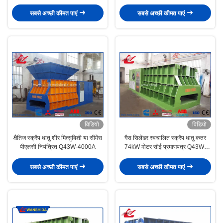
सबसे अच्छी कीमत पाएं
सबसे अच्छी कीमत पाएं
विडियो
विडियो
क्षैतिज स्क्रैप धातु शीर मित्सुबिशी या सीमेंस
गैस सिलेंडर स्वचालित स्क्रैप धातु कतर
पीएलसी नियंत्रित Q43W-4000A
74kW मोटर सीई प्रमाणपत्र Q43W-
4000A
सबसे अच्छी कीमत पाएं
सबसे अच्छी कीमत पाएं