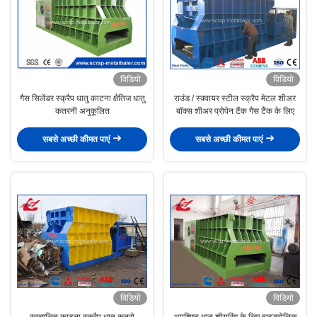
विडियो
विडियो
गैस सिलेंडर स्क्रैप धातु काटना क्षैतिज धातु
राउंड / स्क्वायर स्टील स्क्रैप मेटल शीअर
कतरनी अनुकूलित
बॉक्स शीअर प्रोपेन टैंक गैस टैंक के लिए
सबसे अच्छी कीमत पाएं
सबसे अच्छी कीमत पाएं
विडियो
विडियो
स्वचालित काटना स्क्रैप धातु कतरो
अपशिष्ट धातु शीयरिंग के लिए हाइड्रोलिक