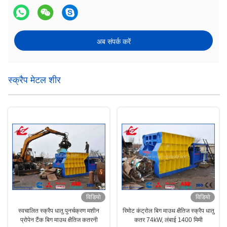
अब संपर्क करें
स्क्रैप मेटल शीर
विडियो
विडियो
स्वचालित स्क्रैप धातु पुनर्चक्रण मशीन
रिमोट कंट्रोल बिग माउथ क्षैतिज स्क्रैप धातु
प्रोपेन टैंक बिग माउथ क्षैतिज कतरनी
कतर 74kW, लंबाई 1400 मिमी