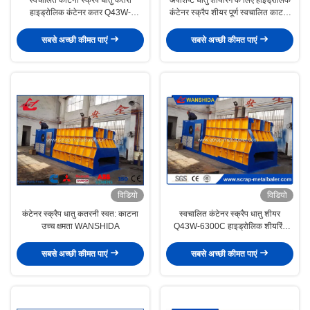
हाइड्रोलिक कंटेनर कतर Q43W-
कंटेनर स्क्रैप शीयर पूर्ण स्वचालित काटना
4000A3
मशीन
सबसे अच्छी कीमत पाएं
सबसे अच्छी कीमत पाएं
विडियो
विडियो
कंटेनर स्क्रैप धातु कतरनी स्वत: काटना
स्वचालित कंटेनर स्क्रैप धातु शीयर
उच्च क्षमता WANSHIDA
Q43W-6300C हाइड्रोलिक शीयरिंग
मशीन
सबसे अच्छी कीमत पाएं
सबसे अच्छी कीमत पाएं