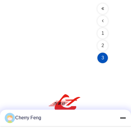
1
2
3
Cherry Feng
सोशल मीडिया