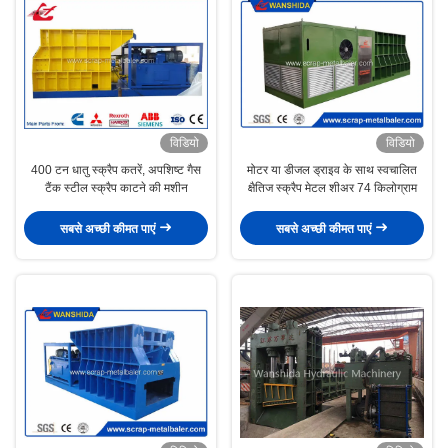
विडियो
विडियो
400 टन धातु स्क्रैप कतरें, अपशिष्ट गैस
मोटर या डीजल ड्राइव के साथ स्वचालित
टैंक स्टील स्क्रैप काटने की मशीन
क्षैतिज स्क्रैप मेटल शीअर 74 किलोग्राम
सबसे अच्छी कीमत पाएं
सबसे अच्छी कीमत पाएं