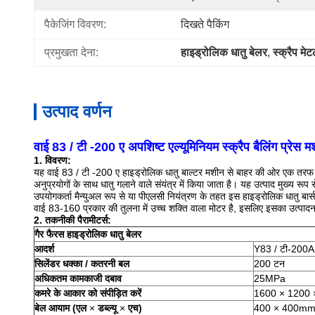
पैकेजिंग विवरण:
दिखते पैकिंग
प्रमुखता देना:
हाइड्रोलिक धातु बेलर
, 
स्क्रैप मेट
उत्पाद वर्णन
वाई 83 / टी -200 ए अपशिष्ट एल्यूमिनियम स्क्रैप बैलिंग प्रेस
1. विवरण:
यह वाई 83 / टी -200 ए हाइड्रोलिक धातु बाल्टर मशीन से बाहर की ओर एक तरफ ध
अनुप्रयोगों के साथ धातु गलाने वाले संयंत्र में किया जाता है।
यह उत्पाद मुख्य रूप स
उपयोगकर्ता मैन्युअल रूप से या पीएलसी नियंत्रण के तहत इस हाइड्रोलिक धातु बा
वाई 83-160 प्रकार की तुलना में उच्च शक्ति वाला मोटर है, इसलिए इसका उत्पाद
2. तकनीकी पैरामीटर्स:
गैर फैरस हाइड्रोलिक धातु बेलर
आदर्श
Y83 / टी-200A
सिलेंडर धक्का / कतरनी बल
200 टन
अधिकतम कामकाजी दबाव
25MPa
कमरे के आकार को संपीड़ित करें
1600 × 1200
बेल आयाम (एल
×
डब्ल्यू
×
एच)
400 × 400m