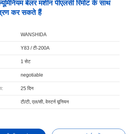
ल्यूमिनियम बेलर मशीन पीएलसी रिमोट के साथ
त्रण कर सकते हैं
WANSHIDA
Y83 / टी-200A
1 सेट
negotiable
य:
25 दिन
टी/टी, एल/सी, वेस्टर्न यूनियन