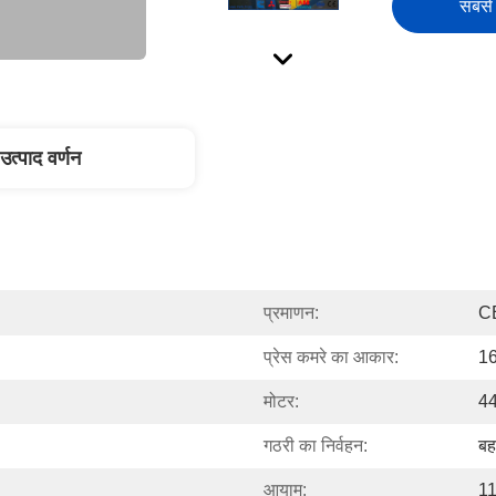
सबसे 
उत्पाद वर्णन
प्रमाणन:
C
प्रेस कमरे का आकार:
1
मोटर:
4
गठरी का निर्वहन:
बह
आयाम:
1