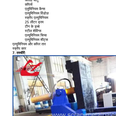
अलौह धातु
कॉपर्स
एलुमिनियम कैन्स
एल्यूमिनियम विंडोज़
स्क्रैप एल्यूमिनियम
25 लीटर ड्रम
टीन के ड्ब्बे
स्टील शेविंग्स
एल्यूमिनियम चिप्स
एल्यूमिनियम शीट्स
एल्यूमिनियम और कॉपर तार
स्क्रैप कार
7. तस्वीरें: