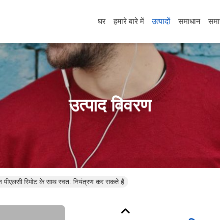
घर
हमारे बारे में
उत्पादों
समाधान
समा
उत्पाद विवरण
न पीएलसी रिमोट के साथ स्वत: नियंत्रण कर सकते हैं