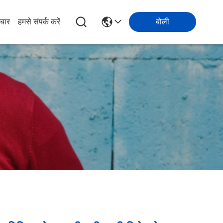
चार
हमसे संपर्क करें
बोली