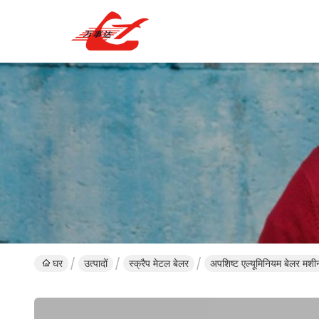
घर
उत्पादों
स्क्रैप मेटल बेलर
अपशिष्ट एल्यूमिनियम बेलर मशी