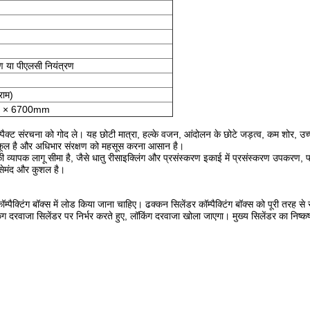
रण या पीएलसी नियंत्रण
राम)
0 × 6700mm
पैक्ट संरचना को गोद ले।
यह छोटी मात्रा, हल्के वजन, आंदोलन के छोटे जड़त्व, कम शोर, उच्
ुकूल है और अधिभार संरक्षण को महसूस करना आसान है।
्यापक लागू सीमा है, जैसे धातु रीसाइक्लिंग और प्रसंस्करण इकाई में प्रसंस्करण उपकरण, फाउं
ोसेमंद और कुशल है।
म्पैक्टिंग बॉक्स में लोड किया जाना चाहिए।
ढक्कन सिलेंडर कॉम्पैक्टिंग बॉक्स को पूरी तरह से
ंग दरवाजा सिलेंडर पर निर्भर करते हुए, लॉकिंग दरवाजा खोला जाएगा।
मुख्य सिलेंडर का निष्क