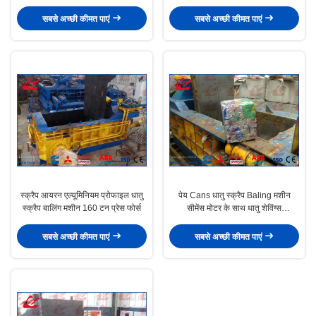
आकार
सबसे अच्छी कीमत पाएं
सबसे अच्छी कीमत पाएं
स्क्रैप आयरन एल्यूमिनियम प्रोफाइल धातु
पेय Cans धातु स्क्रैप Baling मशीन
स्क्रैप बालिंग मशीन 160 टन प्रेस फोर्स
सीमेंस मोटर के साथ धातु शेविंग्स
Compactor
सबसे अच्छी कीमत पाएं
सबसे अच्छी कीमत पाएं