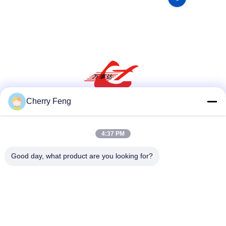
Cherry Feng
सोशल मीडिया
4:37 PM
Good day, what product are you looking for?
त्वरित संपर्क
टेलीफोन
86-135-84177887
ई-मेल