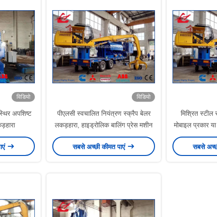
विडियो
विडियो
स्थिर अपशिष्ट
पीएलसी स्वचालित नियंत्रण स्क्रैप बेलर
मिश्रित स्टील 
कड़हारा
लकड़हारा, हाइड्रोलिक बालिंग प्रेस मशीन
मोबाइल प्रकार या
साथ स्टाइनबल ट
ाएं
सबसे अच्छी कीमत पाएं
सबसे अच्
क