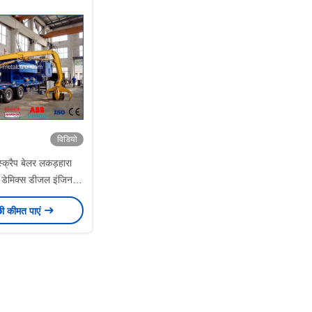
विडियो
स्क्रैप बेलर लकड़हारा
 डेमिक्स डीजल इंजिन के
ाइप हाइड्रोलिक मेटल
छी कीमत पाएं
ंपैक्टर