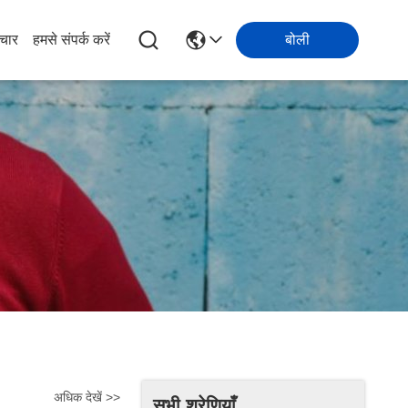
चार
हमसे संपर्क करें
बोली
अधिक देखें >>
सभी श्रेणियाँ