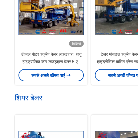
विडियो
डीजल मोटर स्क्रैप बेलर लकड़हारा, धातु
टेलर मोबाइल स्क्रैप बे
हाइड्रोलिक कार लकड़हारा बेलर 5 एम
हाइड्रोलिक बॉलिंग प्रेस 
लेनग पकड़ो खिला और निर्वहन
और dischardi
सबसे अच्छी कीमत पाएं
सबसे अच्छी कीमत प
शियर बेलर