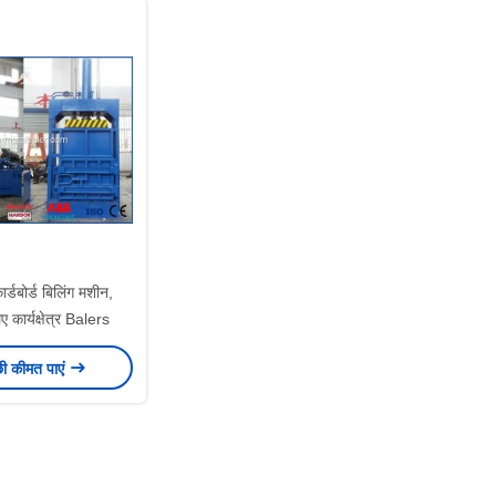
ार्डबोर्ड बिलिंग मशीन,
िए कार्यक्षेत्र Balers
छी कीमत पाएं