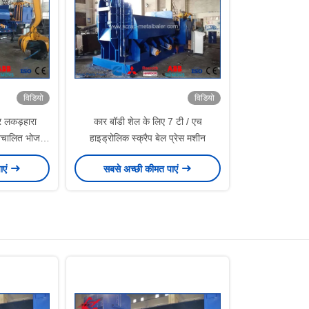
विडियो
विडियो
लर लकड़हारा
कार बॉडी शेल के लिए 7 टी / एच
स्वचालित भोजन
हाइड्रोलिक स्क्रैप बेल प्रेस मशीन
ng
ाएं
सबसे अच्छी कीमत पाएं