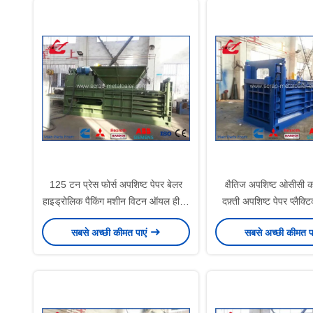
125 टन प्रेस फोर्स अपशिष्ट पेपर बेलर
क्षैतिज अपशिष्ट ओसीसी कार
हाइड्रोलिक पैकिंग मशीन विटन ऑयल हीटर
दफ़्ती अपशिष्ट पेपर प्लैक्ट
/ कूलर
मशीन
सबसे अच्छी कीमत पाएं
सबसे अच्छी कीमत प