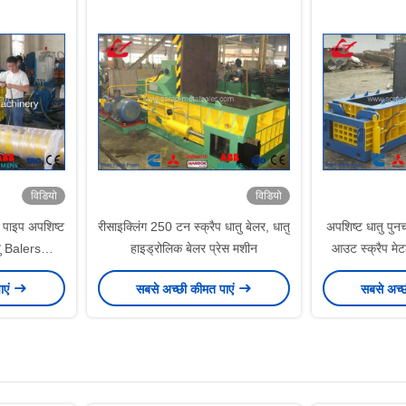
विडियो
विडियो
ल पाइप अपशिष्ट
रीसाइक्लिंग 250 टन स्क्रैप धातु बेलर, धातु
अपशिष्ट धातु पुनर्
तु Balers
हाइड्रोलिक बेलर प्रेस मशीन
आउट स्क्रैप मे
m
ाएं
सबसे अच्छी कीमत पाएं
सबसे अच्