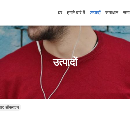
घर
हमारे बारे में
उत्पादों
समाधान
समा
उत्पादों
पाद ऑनलाइन