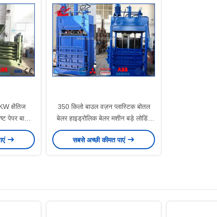
KW क्षैतिज
350 किलो बाउल वज़न प्लास्टिक बोतल
्ट पेपर बालिंग
बेलर हाइड्रोलिक बेलर मशीन बड़े लोडिंग
एपर्चर
ाएं
सबसे अच्छी कीमत पाएं