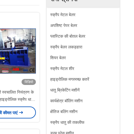
स्क्रैप मेटल बेलर
अपशिष्ट पेपर बेलर
प्लास्टिक की बोतल बेलर
स्क्रैप बेलर लकड़हारा
शियर बेलर
स्क्रैप मेटल शीर
हाइड्रोलिक मगरमच्छ कतरें
विडियो
धातु ब्रिकेटिंग मशीनें
ी स्वचालित नियंत्रण के
हाइड्रोलिक स्क्रैप धातु
कार्यक्षेत्र बॉलिंग मशीन
बेलर
क्षैतिज बलिंग मशीन
छी कीमत पाएं
स्क्रैप धातु की तकलीफ
ड्रम प्रेस मशीन