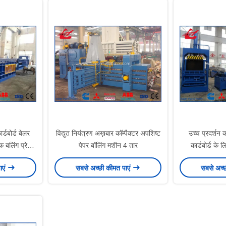
्डबोर्ड बेलर
विद्युत नियंत्रण अख़बार कॉम्पैक्टर अपशिष्ट
उच्च प्रदर्शन क
िक बलिंग प्रेस
पेपर बॉलिंग मशीन 4 तार
कार्डबोर्ड के ल
ाएं
सबसे अच्छी कीमत पाएं
सबसे अच्